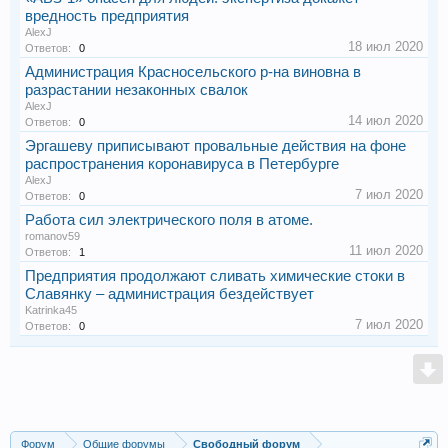
вредность предприятия
AlexJ
18 июл 2020
Ответов:
0
Администрация Красносельского р-на виновна в
разрастании незаконных свалок
AlexJ
14 июл 2020
Ответов:
0
Эргашеву приписывают провальные действия на фоне
распространения коронавируса в Петербурге
AlexJ
7 июл 2020
Ответов:
0
Работа сил электрического поля в атоме.
romanov59
11 июл 2020
Ответов:
1
Предприятия продолжают сливать химические стоки в
Славянку – администрация бездействует
Katrinka45
7 июл 2020
Ответов:
0
Форум
Общие форумы
Свободный форум