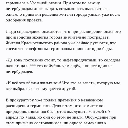
терминала в Угольной гавани. При этом по закону
петербуржцам должны дать возможность высказаться,
однако о принятии решения жители города узнали уже после
одобрения проекта.
Люди справедливо опасаются, что при расширении опасного
производства экология города значительно пострадает.
Жители Красносельского района уже сейчас ругаются, что
соседство с нефтяным терминалом приносит одни беды.
«Да вонь постоянно стоит, то нефтепродуктами, то солодом
пахнет, да и *** его поймёшь чем ещё», - пишет один из
петербуржцев.
«И всё это вблизи жилых зон! Что это за власть, которую мы
все выбрали?» - возмущается другой.
В прокуратуру уже подана претензия о незаконном
расширении терминала. Дело в том, что комитет по
природопользованию был готов выслушать жителей с 7
апреля по 7 мая, но они об этом не знали. Обсуждение при
этом признано состоявшимся, ни одного замечания к