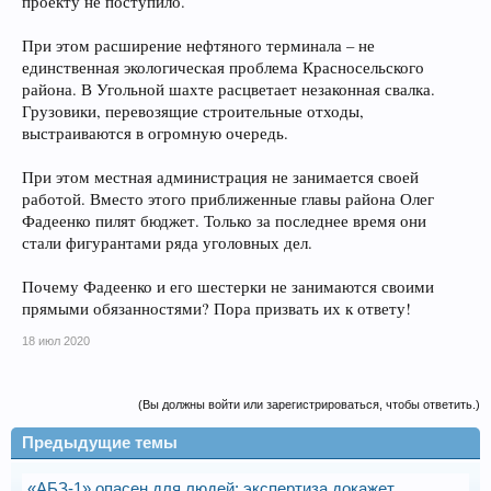
проекту не поступило.
При этом расширение нефтяного терминала – не
единственная экологическая проблема Красносельского
района. В Угольной шахте расцветает незаконная свалка.
Грузовики, перевозящие строительные отходы,
выстраиваются в огромную очередь.
При этом местная администрация не занимается своей
работой. Вместо этого приближенные главы района Олег
Фадеенко пилят бюджет. Только за последнее время они
стали фигурантами ряда уголовных дел.
Почему Фадеенко и его шестерки не занимаются своими
прямыми обязанностями? Пора призвать их к ответу!
18 июл 2020
(Вы должны войти или зарегистрироваться, чтобы ответить.)
Предыдущие темы
«АБЗ-1» опасен для людей: экспертиза докажет