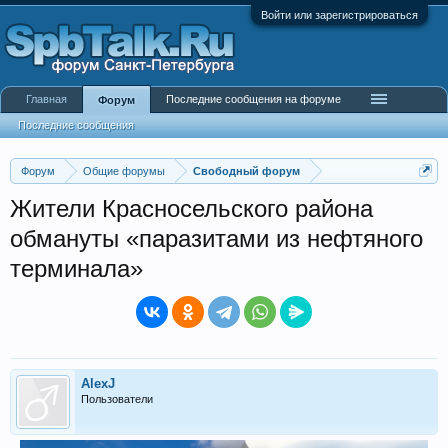
Войти или зарегистрироваться
Главная
Последние сообщения на форуме
Форум
Последние сообщения
Форум
Общие форумы
Свободный форум
Жители Красносельского района
обмануты «паразитами из нефтяного
терминала»
AlexJ
Пользователи