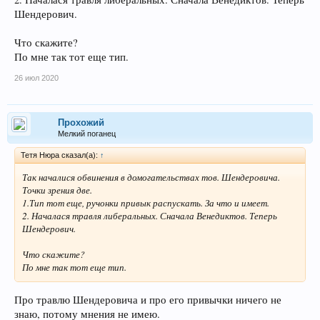
Шендерович.
Что скажите?
По мне так тот еще тип.
26 июл 2020
Прохожий
Мелкий поганец
Тетя Нюра сказал(а):
↑
Так началися обвинения в домогательствах тов. Шендеровича.
Точки зрения две.
1.Тип тот еще, ручонки привык распускать. За что и имеет.
2. Началася травля либеральных. Сначала Венедиктов. Теперь
Шендерович.
Что скажите?
По мне так тот еще тип.
Про травлю Шендеровича и про его привычки ничего не
знаю, потому мнения не имею.