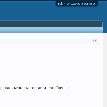
Войти или зарегистрироваться
ей насильственный захват власти в России :