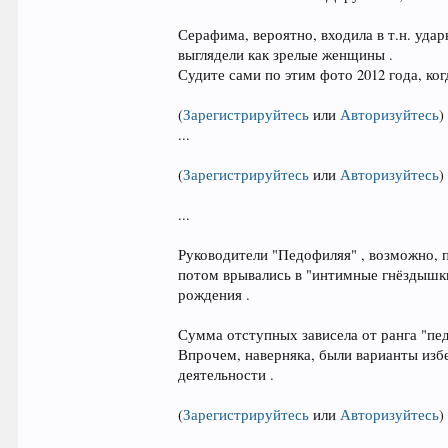
Серафима, вероятно, входила в т.н. уда
выглядели как зрелые женщины .
Судите сами по этим фото 2012 года, ко
(
Зарегистрируйтесь
или
Авторизуйтесь
)
...
(
Зарегистрируйтесь
или
Авторизуйтесь
)
...
Руководители "Педофиляя" , возможно, 
потом врывались в "интимные гнёздышки
рождения .
Сумма отступных зависела от ранга "пед
Впрочем, наверняка, были варианты избе
деятельности .
(
Зарегистрируйтесь
или
Авторизуйтесь
)