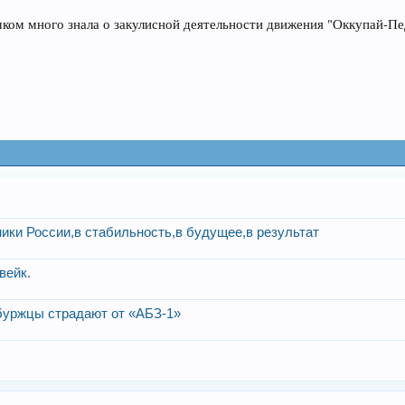
ком много знала о закулисной деятельности движения "Оккупай-Пед
мики России,в стабильность,в будущее,в результат
вейк.
рбуржцы страдают от «АБЗ-1»