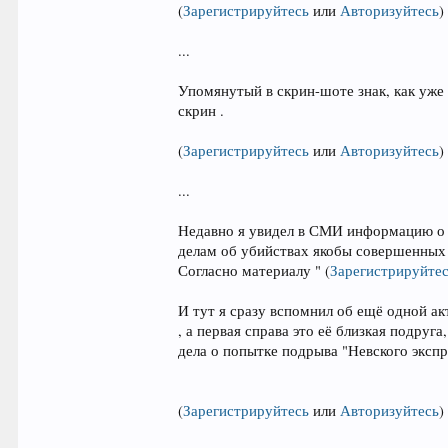
(
Зарегистрируйтесь
или
Авторизуйтесь
)
...
Упомянутый в скрин-шоте знак, как уже 
скрин .
(
Зарегистрируйтесь
или
Авторизуйтесь
)
...
Недавно я увидел в СМИ информацию о т
делам об убийствах якобы совершенных и
Согласно материалу "
(
Зарегистрируйте
И тут я сразу вспомнил об ещё одной ак
, а первая справа это её близкая подр
дела о попытке подрыва "Невского экспре
(
Зарегистрируйтесь
или
Авторизуйтесь
)