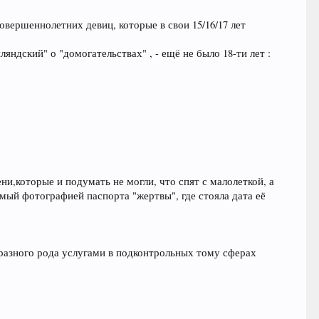
овершеннолетних девиц, которые в свои 15/16/17 лет
ндский" о "домогательствах" , - ещё не было 18-ти лет :
,которые и подумать не могли, что спят с малолеткой, а
мый фотографией паспорта "жертвы", где стояла дата её
 разного рода услугами в подконтрольных тому сферах