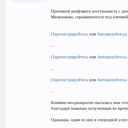
Причиной конфликта зоогуманиста с дом
Мильчакова, скрывавшегося под кличкой
(
Зарегистрируйтесь
или
Авторизуйтесь
)
...
(
Зарегистрируйтесь
или
Авторизуйтесь
)
...
(
Зарегистрируйтесь
или
Авторизуйтесь
)
...
Боевики неоднократно пытались мне ото
благодаря навыкам полученным во врем
Однажды, один из них в очередной угро