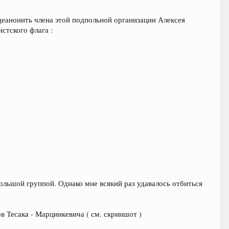
деанонить члена этой подпольной организации Алексея
стского флага :
ольшой группой. Однако мне всякий раз удавалось отбиться
в Тесака - Марцинкевича ( см. скриншот )