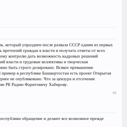
ль, который упразднен после развала СССР одним из первых
 претензий граждан к власти и получать ответы от всех
одному контролю дать возможность кадровых решений
ий власти и трудовые коллективы и творческая
лжно быть строго дозировано. Всякое превышение
 пример в республике Башкортостан есть проект Открытая
рнее не опубликовано. Что за цензура и отсечение
лаве РБ Радию Фаритовичу Хабирову.
#3
 республики обращение и делают все возможное прежде