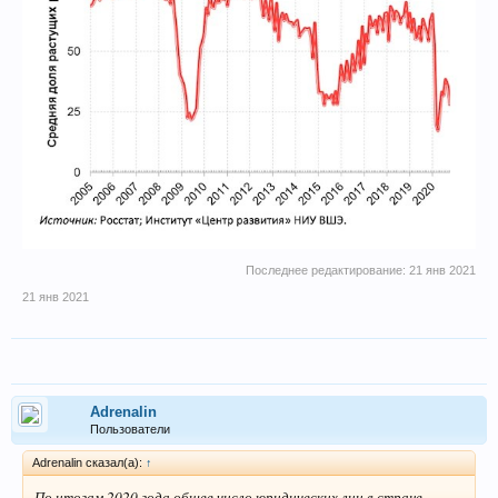
Последнее редактирование:
21 янв 2021
21 янв 2021
Adrenalin
Пользователи
Adrenalin сказал(а):
↑
По итогам 2020 года общее число юридических лиц в стране