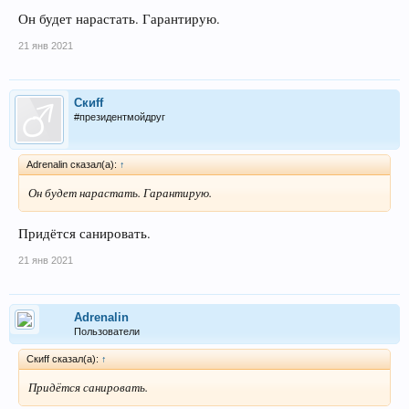
Он будет нарастать. Гарантирую.
21 янв 2021
Скиff
#президентмойдруг
Adrenalin сказал(а):
↑
Он будет нарастать. Гарантирую.
Придётся санировать.
21 янв 2021
Adrenalin
Пользователи
Скиff сказал(а):
↑
Придётся санировать.