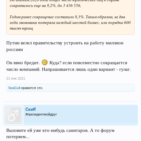
сократилось еще на 8,2%, до 3 436 556,
Годом ранее сокращение составило 8,3%. Таким образом, за два
года экономика потеряла каждый шестой бизнес, или порядка 600
тысяч юрлиц
Путин велел правительству устроить на работу миллион
россиян
Он явно бредит.
Куда? если повсеместно сокращается
число компаний. Напрашивается лишь один вариант - гулаг.
21 янв 2021
SeaGull
нравится это.
Скиff
#президентмойдруг
Вызовите ей уже кто-нибудь санитаров. А то форум
потеряем...