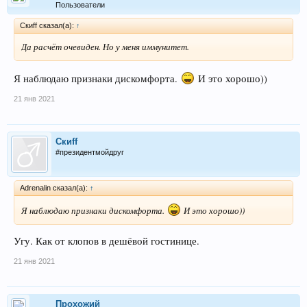
Пользователи
Скиff сказал(а):
↑
Да расчёт очевиден. Но у меня иммунитет.
Я наблюдаю признаки дискомфорта.
И это хорошо))
21 янв 2021
Скиff
#президентмойдруг
Adrenalin сказал(а):
↑
Я наблюдаю признаки дискомфорта.
И это хорошо))
Угу. Как от клопов в дешёвой гостинице.
21 янв 2021
Прохожий