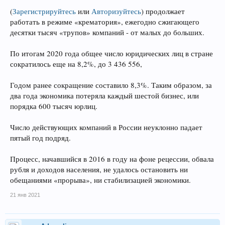
(
Зарегистрируйтесь
или
Авторизуйтесь
)
продолжает
работать в режиме «крематория», ежегодно сжигающего
десятки тысяч «трупов» компаний - от малых до больших.
По итогам 2020 года общее число юридических лиц в стране
сократилось еще на 8,2%, до 3 436 556,
Годом ранее сокращение составило 8,3%. Таким образом, за
два года экономика потеряла каждый шестой бизнес, или
порядка 600 тысяч юрлиц.
Число действующих компаний в России неуклонно падает
пятый год подряд.
Процесс, начавшийся в 2016 в году на фоне рецессии, обвала
рубля и доходов населения, не удалось остановить ни
обещаниями «прорыва», ни стабилизацией экономики.
21 янв 2021