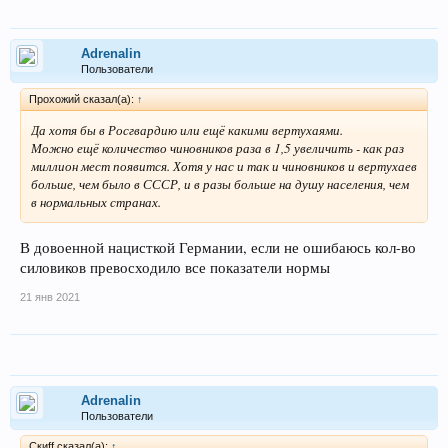
Adrenalin
Пользователи
Прохожий сказал(а):
↑
Да хотя бы в Росгвардию или ещё какими вертухаями.
Можно ещё количество чиновников раза в 1,5 увеличить - как раз
миллион мест появится. Хотя у нас и так и чиновников и вертухаев
больше, чем было в СССР, и в разы больше на душу населения, чем
в нормальных странах.
В довоенной нацисткой Германии, если не ошибаюсь кол-во
силовиков превосходило все показатели нормы
21 янв 2021
Adrenalin
Пользователи
Скиff сказал(а):
↑