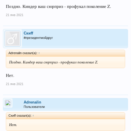
Поздно. Киндер ваш сюрприз - профукал поколение Z.
21 янв 2021
Скиff
#президентмойдруг
Adrenalin сказал(а):
↑
Поздно. Киндер ваш сюрприз - профукал поколение Z.
Нет.
21 янв 2021
Adrenalin
Пользователи
Скиff сказал(а):
↑
Нет.