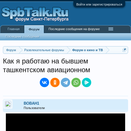
Войти или зарегистрироваться
Главная
Последние сообщения на форуме
Форум
Последние сообщения
Форум
Развлекательные форумы
Форум о кино и ТВ
Как я работаю на бывшем
ташкентском авиационном
BOBAH1
Пользователи