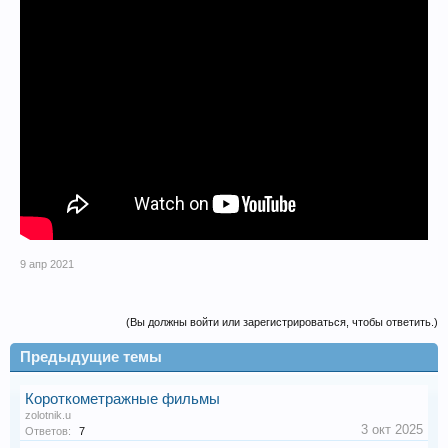
9 апр 2021
(Вы должны войти или зарегистрироваться, чтобы ответить.)
Предыдущие темы
Короткометражные фильмы
zolotnik.u
3 окт 2025
Ответов:
7