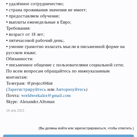
• удалённое сотрудничество;
• страна проживания значения не имеет;
• предоставляем обучение;
• выплаты еженедельные в Евро;
Требования:
• возраст от 18 лет;
• пятичасовой рабочий день;.
• умение грамотно излагать мысли в письменной форме на
русском языке;
Обязанности:
• письменное общение с пользователями социальной сети;
По всем вопросам обращайтесь по нижеуказанным
контактам:
Телеграм: @project04int
(
Зарегистрируйтесь
или
Авторизуйтесь
)
Почта:
worldworkalex@gmail.com
Skype: Alexander.Altsman
16 апр 2021
(Вы должны войти или зарегистрироваться, чтобы ответить.)