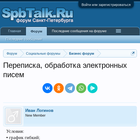
Войти или зарегистрироваться
Главная
Последние сообщения на форуме
Форум
Последние сообщения
Форум
Социальные форумы
Бизнес форум
Переписка, обработка электронных
писем
Иван Логинов
New Member
Условия:
• график гибкий;