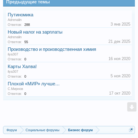
Предыдущие темы
Путиномика
Adrenalin
3 янв 2025
Ответов:
288
Новый налог на зарплаты
Adrenalin
21 дек 2025
Ответов:
55
Производство и производственная химия
ilya307
16 ноя 2020
Ответов:
0
Карты Халва!
ilya307
5 ноя 2020
Ответов:
0
Плохой «МИР» лучше…
С.Мирнов
17 окт 2020
Ответов:
0
Форум
Социальные форумы
Бизнес форум