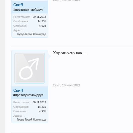
Скиff
#президентмойдруг
Регистрация:
09.11.2013
Сообщения:
14.231
Симпатии:
4.935
Адрес:
Город-Герой Ленинград
Хорошо-то как ...
Скиff
,
16 июл 2021
Скиff
#президентмойдруг
Регистрация:
09.11.2013
Сообщения:
14.231
Симпатии:
4.935
Адрес:
Город-Герой Ленинград