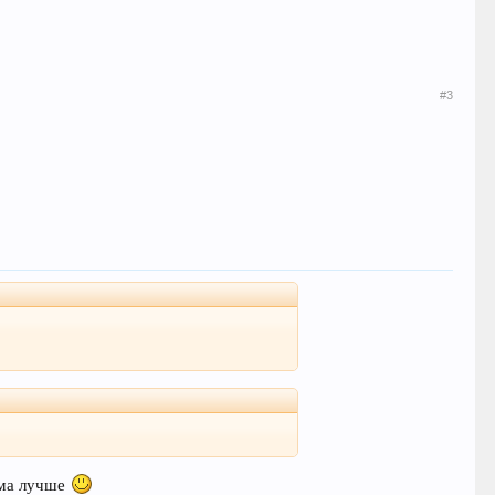
#3
дома лучше