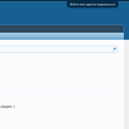
Войти или зарегистрироваться
хладно )