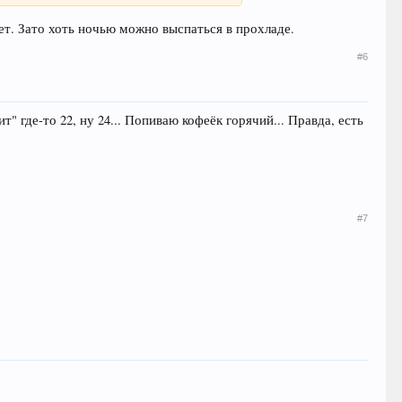
ает. Зато хоть ночью можно выспаться в прохладе.
#6
 где-то 22, ну 24... Попиваю кофеёк горячий... Правда, есть
#7