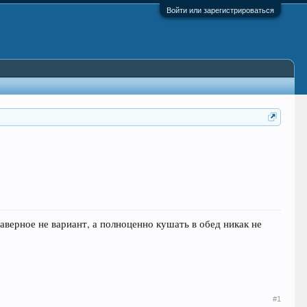
Войти или зарегистрироваться
аверное не вариант, а полноценно кушать в обед никак не
#1