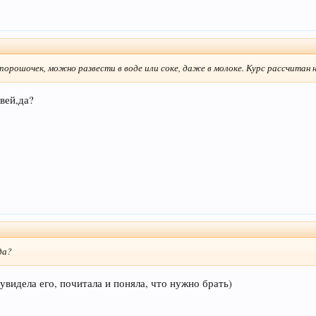
порошочек, можно развести в воде или соке, даже в молоке. Курс рассчитан 
вей,да?
да?
 увидела его, почитала и поняла, что нужно брать)