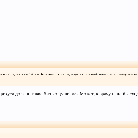
осле перекусов? Каждый раз после перекуса есть таблетки это наверное не 
перекуса должно такое быть ощущение? Может, к врачу надо бы схо