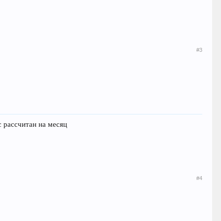
#3
с рассчитан на месяц
#4