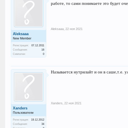
работе, то сами понимаете это будет оче
Aleksaaa
,
22 ноя 2021
Aleksaaa
New Member
Регистрация:
07.12.2011
Сообщения:
16
Симпатии:
0
Называется нутрилайт и он в саше,т.е. 
Xanders
,
22 ноя 2021
Xanders
Пользователи
Регистрация:
19.12.2012
Сообщения:
34