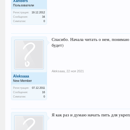
Xanders
Пользователи
Регистрация:
19.12.2012
Сообщения:
34
Симпатии:
0
Спасибо. Начала читать о нем, понимаю
будет)
Aleksaaa
,
22 ноя 2021
Aleksaaa
New Member
Регистрация:
07.12.2011
Сообщения:
16
Симпатии:
0
Я как раз и думаю начать пить для укре