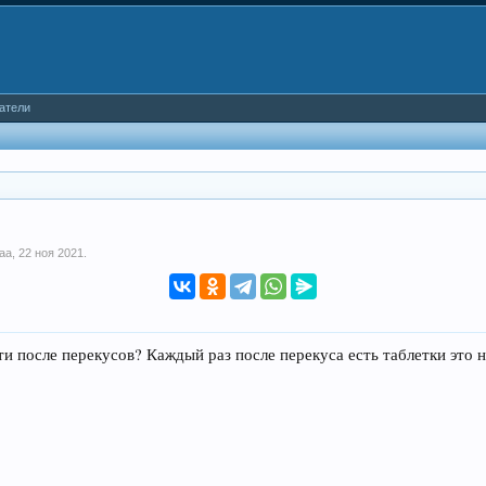
атели
aaa
,
22 ноя 2021
.
и после перекусов? Каждый раз после перекуса есть таблетки это н