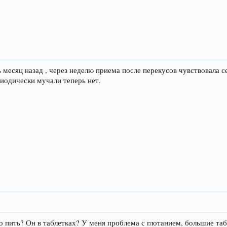
месяц назад , через неделю приема после перекусов чувствовала с
риодически мучали теперь нет.
 пить? Он в таблетках? У меня проблема с глотанием, большие таб