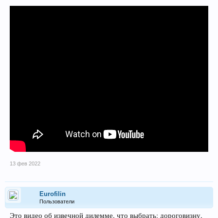
13 фев 2022
Eurofilin
Пользователи
Это видео об извечной дилемме, что выбрать: дороговизну,