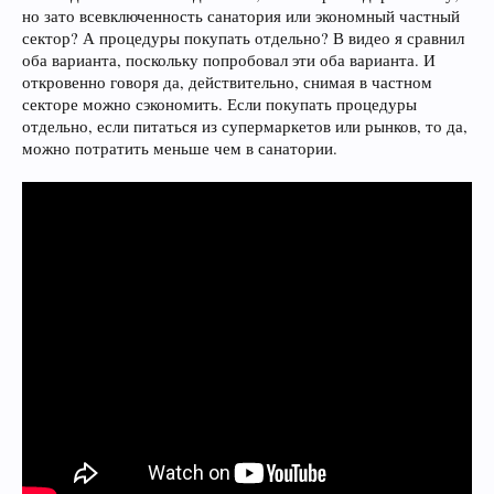
но зато всевключенность санатория или экономный частный
сектор? А процедуры покупать отдельно? В видео я сравнил
оба варианта, поскольку попробовал эти оба варианта. И
откровенно говоря да, действительно, снимая в частном
секторе можно сэкономить. Если покупать процедуры
отдельно, если питаться из супермаркетов или рынков, то да,
можно потратить меньше чем в санатории.