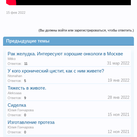
15 фев 2022
(Вы должны войти или зарегистрироваться, чтобы ответить.)
Предыдущие темы
Рак желудка. Интересуют хорошие онкологи в Москве
Mitko
31 мар 2022
Ответов:
11
У кого хронический цистит, как с ним живете?
Ntonahan
19 янв 2022
Ответов:
5
Тяжесть в животе.
Aleksaaa
28 янв 2022
Ответов:
9
Сиделка
Юлия Гончарова
15 ноя 2021
Ответов:
0
Изготавление протеза
Юлия Гончарова
12 ноя 2021
Ответов:
0