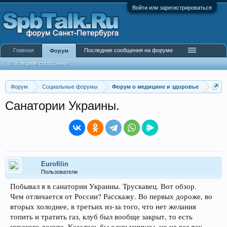
Войти или зарегистрироваться
Главная
Последние сообщения на форуме
Форум
Последние сообщения
Форум
Социальные форумы
Форум о медицине и здоровье
Санатории Украины.
Eurofilin
Пользователи
Побывал я в санатории Украины. Трускавец. Вот обзор.
Чем отличается от России? Расскажу. Во первых дороже, во
вторых холоднее, в третьих из-за того, что нет желания
топить и тратить газ, клуб был вообще закрыт, то есть
никакого досуга. Казалось бы одни минусы, но не все так