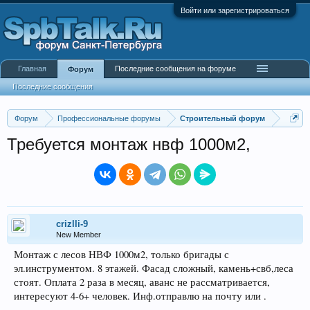
Войти или зарегистрироваться
Главная
Последние сообщения на форуме
Форум
Последние сообщения
Форум
Профессиональные форумы
Строительный форум
Требуется монтаж нвф 1000м2,
crizlli-9
New Member
Монтаж с лесов НВФ 1000м2, только бригады с
эл.инструментом. 8 этажей. Фасад сложный, камень+свб,леса
стоят. Оплата 2 раза в месяц, аванс не рассматривается,
интересуют 4-6+ человек. Инф.отправлю на почту или .