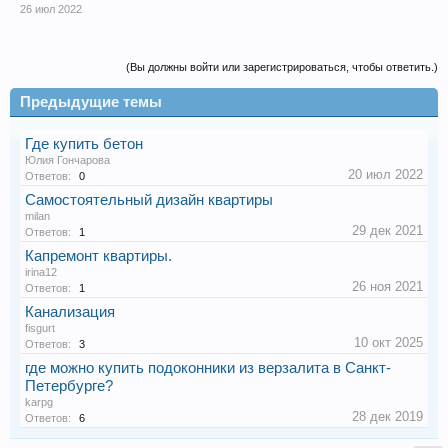
26 июл 2022
(Вы должны войти или зарегистрироваться, чтобы ответить.)
Предыдущие темы
Где купить бетон
Юлия Гончарова
20 июл 2022
Ответов:
0
Самостоятельный дизайн квартиры
milan
29 дек 2021
Ответов:
1
Капремонт квартиры.
irina12
26 ноя 2021
Ответов:
1
Канализация
fisgurt
10 окт 2025
Ответов:
3
где можно купить подоконники из верзалита в Санкт-
Петербурге?
karpg
28 дек 2019
Ответов:
6