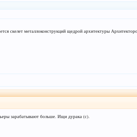
тся скелет металлоконструкций щедрой архитектуры Архитекторо
рьеры зарабатывают больше. Ищи дурака (с).