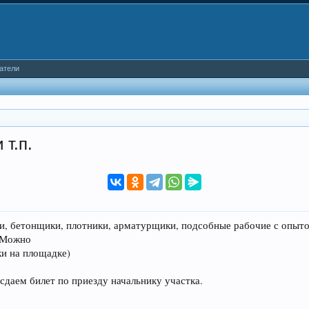
атели
т.п.
, бетонщики, плотники, арматурщики, подсобные рабочие с опытом 
. Можно
тки на площадке)
сдаем билет по приезду начальнику участка.