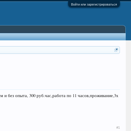
Войти или зарегистрироваться
и без опыта, 300 руб.час,работа по 11 часов,проживание,3х
#1