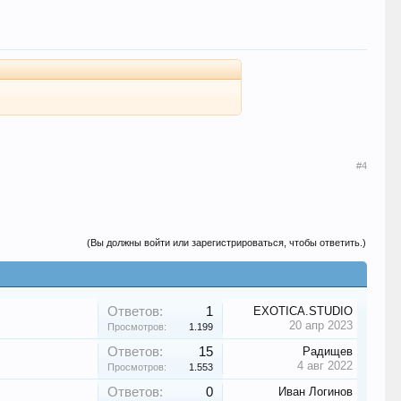
#4
(Вы должны войти или зарегистрироваться, чтобы ответить.)
Ответов:
1
EXOTICA.STUDIO
20 апр 2023
Просмотров:
1.199
Ответов:
15
Радищев
4 авг 2022
Просмотров:
1.553
Ответов:
0
Иван Логинов