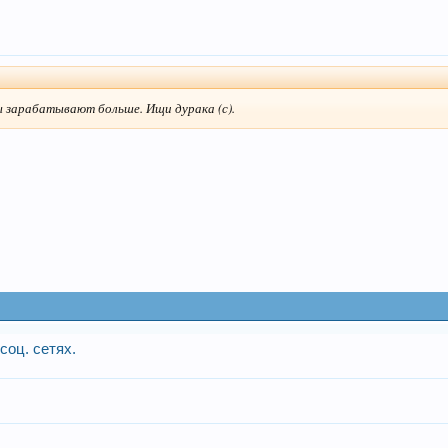
ы зарабатывают больше. Ищи дурака (с).
соц. сетях.