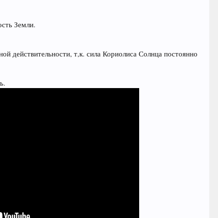
ость Земли.
ной действительности, т,к. сила Кориолиса Солнца постоянно
ь.