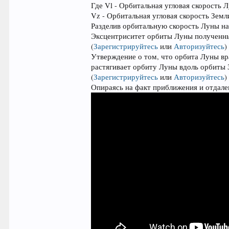
Где Vl - Орбитальная угловая скорость 
Vz - Орбитальная угловая скорость Земл
Разделив орбитальную скорость Луны н
Эксцентриситет орбиты Луны полученный
(
Зарегистрируйтесь
или
Авторизуйтесь
)
Утверждение о том, что орбита Луны вра
растягивает орбиту Луны вдоль орбиты 
(
Зарегистрируйтесь
или
Авторизуйтесь
)
Опираясь на факт приближения и отдал