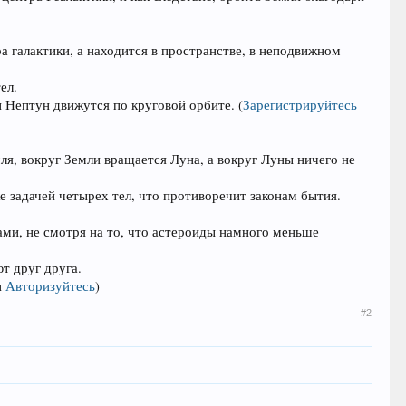
а галактики, а находится в пространстве, в неподвижном
ел.
 и Нептун движутся по круговой орбите.
(
Зарегистрируйтесь
ля, вокруг Земли вращается Луна, а вокруг Луны ничего не
е задачей четырех тел, что противоречит законам бытия.
ами, не смотря на то, что астероиды намного меньше
т друг друга.
и
Авторизуйтесь
)
#2