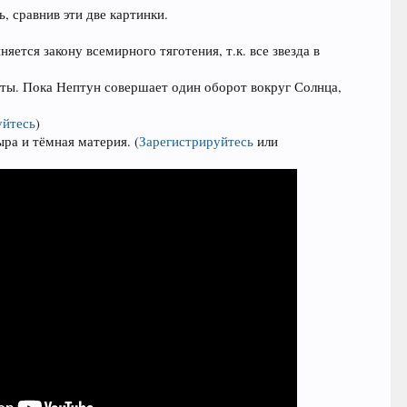
, сравнив эти две картинки.
ется закону всемирного тяготения, т.к. все звезда в
еты. Пока Нептун совершает один оборот вокруг Солнца,
уйтесь
)
дыра и тёмная материя.
(
Зарегистрируйтесь
или