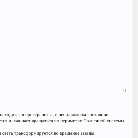
#1
 находится в пространстве, в неподвижном состоянии.
ется и начинает вращаться по периметру Солнечной системы,
ия света трансформируется во вращение звезды.