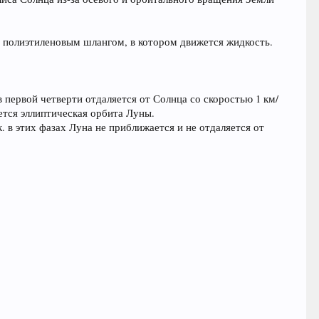
а полиэтиленовым шлангом, в котором движется жидкость.
в первой четверти отдаляется от Солнца со скоростью 1 км/
ется эллиптическая орбита Луны.
. в этих фазах Луна не приближается и не отдаляется от