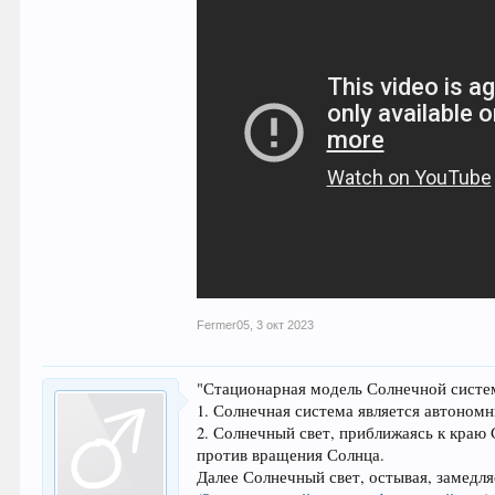
Fermer05
,
3 окт 2023
"Стационарная модель Солнечной систе
1. Солнечная система является автономн
2. Солнечный свет, приближаясь к краю
против вращения Солнца.
Далее Солнечный свет, остывая, замедля