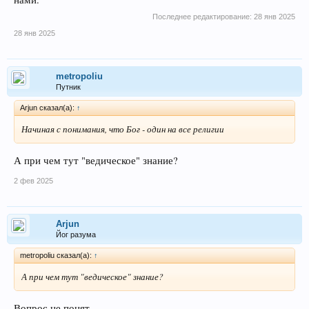
Последнее редактирование:
28 янв 2025
28 янв 2025
metropoliu
Путник
Arjun сказал(а):
↑
Начиная с понимания, что Бог - один на все религии
А при чем тут "ведическое" знание?
2 фев 2025
Arjun
Йог разума
metropoliu сказал(а):
↑
А при чем тут "ведическое" знание?
Вопрос не понят.