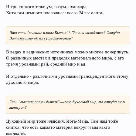
И три тонкого тела: ум, разум, аханкара.
Хотя там немного посложнее: всего 24 элемента.
Что есть "высшие планы Бытия"? Где они находятся? Откуда
Вам известно об их существовании?
В ведах и ведических источниках можно многое почерпнуть.
О различных местах в пределах материального мира, с его
тремя уровнями: рай, средний мир и ад.
И отдельно - различными уровнями трансцендентного этому
духовного мира.
Если "высшие планы бытия" — это духовный мир, то откуда там
материя?
Духовный мир тоже иллюзия, Йога-Майа. Там нам тоже
снится, что есть какаято материя вокруг и мы както
выглядим.