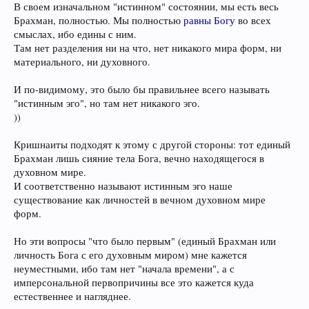
В своем изначальном "истинном" состоянии, мы есть весь
Брахман, полностью. Мы полностью
равны Богу
во всех
смыслах, ибо едины с ним.
Там нет разделения ни на что, нет никакого мира форм, ни
материального, ни духовного.
И по-видимому, это было бы правильнее всего называть
"истинным эго", но там нет никакого эго.
))
Кришнаиты подходят к этому с другой стороны: тот единый
Брахман лишь сияние тела Бога, вечно находящегося в
духовном мире.
И соответственно называют истинным эго наше
существование как личностей в вечном духовном мире
форм.
Но эти вопросы "что было первым" (единый Брахман или
личность Бога с его духовным миром) мне кажется
неуместными, ибо там нет "начала времени", а с
имперсональной первопричины все это кажется куда
естественнее и нагляднее.