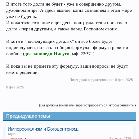
В итоге того долга не будет - уже в совершенно другом,
духовном мире. А здесь вконце, когда сознанием в этом мире
уже не будешь.
И пока твое сознание еще здесь, подгружается и понятие о
долге - перед другими, а также перед Господом своим.
И хотя в "последующих деталях" он все более будет
индивидуален, но есть и общая формула - формула религии
две заповеди Иисуса
вообще (
, мф. 22:37..).
И пока вы не примете эту формулу, ваши вопросы не будут
иметь решений.
Последнее редактирование:
8 фев 2025
8 фев 2025
(Вы должны войти или зарегистрироваться, чтобы ответить.)
Предыдущие темы
Имперсонализм и Богоцентризм..
Arjun
12 дек 2024