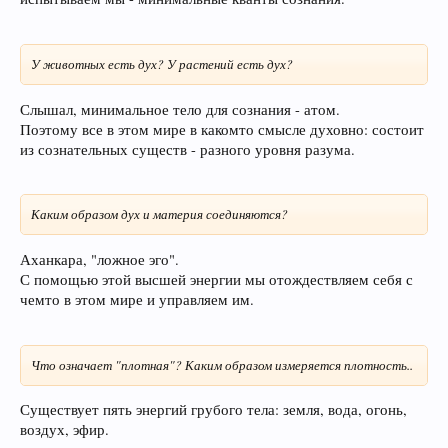
У животных есть дух? У растений есть дух?
Слышал, минимальное тело для сознания - атом.
Поэтому все в этом мире в какомто смысле духовно: состоит
из сознательных существ - разного уровня разума.
Каким образом дух и материя соединяются?
Аханкара, "ложное эго".
С помощью этой высшей энергии мы отождествляем себя с
чемто в этом мире и управляем им.
Что означает "плотная"? Каким образом измеряется плотность..
Существует пять энергий грубого тела: земля, вода, огонь,
воздух, эфир.