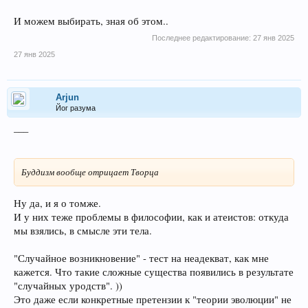
И можем выбирать, зная об этом..
Последнее редактирование:
27 янв 2025
27 янв 2025
Arjun
Йог разума
___
Буддизм вообще отрицает Творца
Ну да, и я о томже.
И у них теже проблемы в философии, как и атеистов: откуда
мы взялись, в смысле эти тела.
"Случайное возникновение" - тест на неадекват, как мне
кажется. Что такие сложные существа появились в результате
"случайных уродств". ))
Это даже если конкретные претензии к "теории эволюции" не