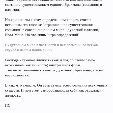
связано с существованием единого Брахмана (сознания)
в
иллюзии
.
Но кришнаиты с этим определением спорят, считая
истинным эго такоеже "ограниченное существование
сознания" в совершенно ином мире - духовной иллюзии,
Йога-Майе. Но это лишь "игра определений".
(В духовном мире в частности и нет времени, во всяком
случае в нашем понимании).
Господь - такаяже личность (как и мы, со своим само-
осознанием как личность) внутри мира форм,
.. но не ограниченных квантов духовного Брахмана, а всего
его полностью.
В какомто смысле, Он есть сумма всего сознания всех живых
существ. И при этом самоосознающая себя как отдельная
личность.
-
ПС