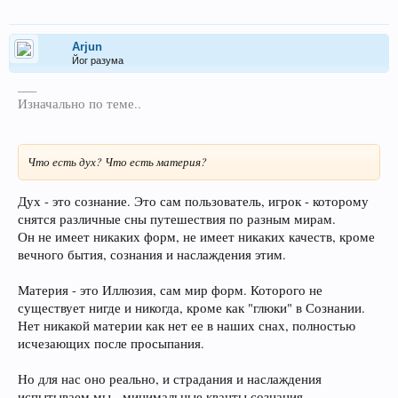
Arjun
Йог разума
___
Изначально по теме..
Что есть дух? Что есть материя?
Дух - это сознание. Это сам пользователь, игрок - которому
снятся различные сны путешествия по разным мирам.
Он не имеет никаких форм, не имеет никаких качеств, кроме
вечного бытия, сознания и наслаждения этим.
Материя - это Иллюзия, сам мир форм. Которого не
существует нигде и никогда, кроме как "глюки" в Сознании.
Нет никакой материи как нет ее в наших снах, полностью
исчезающих после просыпания.
Но для нас оно реально, и страдания и наслаждения
испытываем мы - минимальные кванты сознания.