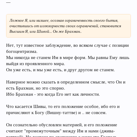
__
Ложное Я, или низшее, осознав ограниченность своего бытия,
очистившись от иллюзорности своих ограничений, становится
Высшим Я, или Шивой... Он же Брахман..
Нет, тут известное заблуждение, во всяком случае с позиции
богоцентризма.
Мы никогда не станем Им в мире форм. Мы равны Ему лишь
выйдя из проявленного мира.
Он уже есть, и мы уже есть, и друг другом не станем.
Наверное можно сказать в определенном смысле, что Он и
есть Брахман, но это спорно.
Ибо Брахман - это когда Его нет как личности.
Что касается Шивы, то его положение особое, ибо его и
причисляют к Богу (Вишну-таттве) и .. не совсем.
Он сознательно обусловлен материей, и его положение
считают "промежуточным" между Им и нами (джива-
таттвой). Но всетаки по сравнению с нами это Господь.