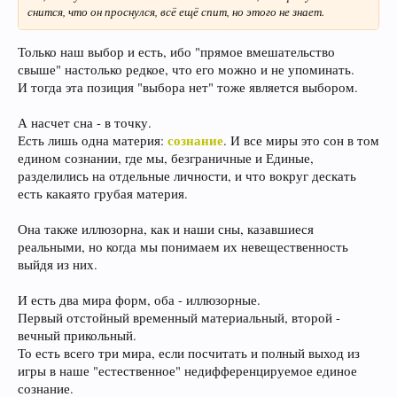
снится, что он проснулся, всё ещё спит, но этого не знает.
Только наш выбор и есть, ибо "прямое вмешательство
свыше" настолько редкое, что его можно и не упоминать.
И тогда эта позиция "выбора нет" тоже является выбором.
А насчет сна - в точку.
сознание
Есть лишь одна материя:
. И все миры это сон в том
едином сознании, где мы, безграничные и Единые,
разделились на отдельные личности, и что вокруг дескать
есть какаято грубая материя.
Она также иллюзорна, как и наши сны, казавшиеся
реальными, но когда мы понимаем их невещественность
выйдя из них.
И есть два мира форм, оба - иллюзорные.
Первый отстойный временный материальный, второй -
вечный прикольный.
То есть всего три мира, если посчитать и полный выход из
игры в наше "естественное" недифференцируемое единое
сознание.