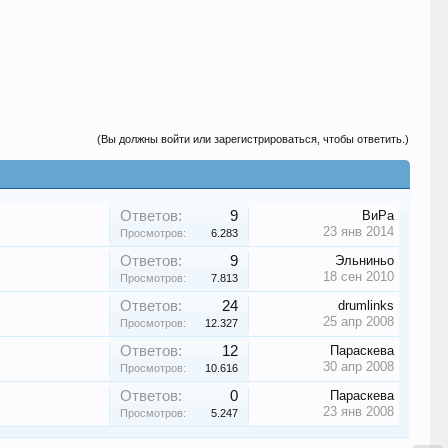
(Вы должны войти или зарегистрироваться, чтобы ответить.)
Ответов:
9
ВиРа
23 янв 2014
Просмотров:
6.283
Ответов:
9
Эльниньо
18 сен 2010
Просмотров:
7.813
Ответов:
24
drumlinks
25 апр 2008
Просмотров:
12.327
Ответов:
12
Параскева
30 апр 2008
Просмотров:
10.616
Ответов:
0
Параскева
23 янв 2008
Просмотров:
5.247