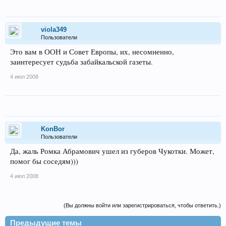
viola349
Пользователи
Это вам в ООН и Совет Европы, их, несомненно,
заинтересует судьба забайкальской газеты.
4 июл 2008
KonBor
Пользователи
Да, жаль Ромка Абрамович ушел из губеров Чукотки. Может,
помог бы соседям)))
4 июл 2008
(Вы должны войти или зарегистрироваться, чтобы ответить.)
Предыдущие темы