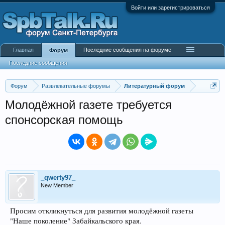
Войти или зарегистрироваться
Главная
Последние сообщения на форуме
Форум
Последние сообщения
Форум
Развлекательные форумы
Литературный форум
Молодёжной газете требуется
спонсорская помощь
_qwerty97_
New Member
Просим откликнуться для развития молодёжной газеты
"Наше поколение" Забайкальского края.