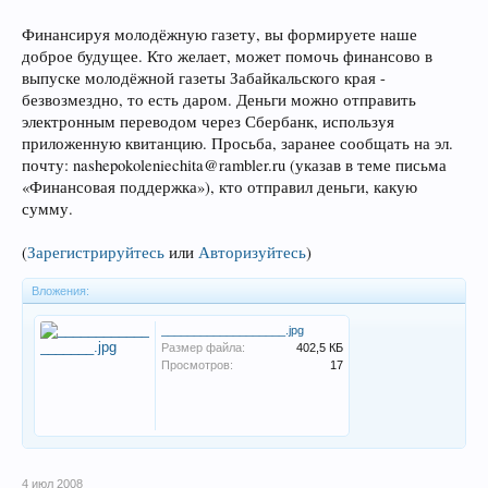
Финансируя молодёжную газету, вы формируете наше
доброе будущее. Кто желает, может помочь финансово в
выпуске молодёжной газеты Забайкальского края -
безвозмездно, то есть даром. Деньги можно отправить
электронным переводом через Сбербанк, используя
приложенную квитанцию. Просьба, заранее сообщать на эл.
почту: nashepokoleniechita@rambler.ru (указав в теме письма
«Финансовая поддержка»), кто отправил деньги, какую
сумму.
(
Зарегистрируйтесь
или
Авторизуйтесь
)
Вложения:
___________________.jpg
Размер файла:
402,5 КБ
Просмотров:
17
4 июл 2008