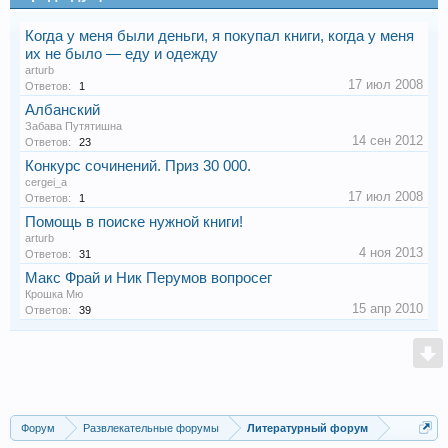
Когда у меня были деньги, я покупал книги, когда у меня
их не было — еду и одежду
arturb
17 июл 2008
Ответов:
1
Албанский
Забава Путятишна
14 сен 2012
Ответов:
23
Конкурс сочинений. Приз 30 000.
cergei_a
17 июл 2008
Ответов:
1
Помощь в поиске нужной книги!
arturb
4 ноя 2013
Ответов:
31
Макс Фрай и Ник Перумов вопросег
Крошка Мю
15 апр 2010
Ответов:
39
Форум
Развлекательные форумы
Литературный форум