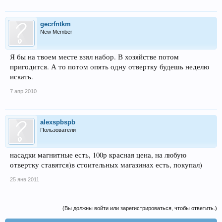
gecrfntkm
New Member
Я бы на твоем месте взял набор. В хозяйстве потом
пригодится. А то потом опять одну отвертку будешь неделю
искать.
7 апр 2010
alexspbspb
Пользователи
насадки магнитные есть, 100р красная цена, на любую
отвертку ставятся)в стоительных магазинах есть, покупал)
25 янв 2011
(Вы должны войти или зарегистрироваться, чтобы ответить.)