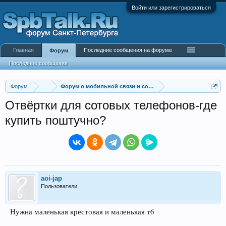
Войти или зарегистрироваться
Главная
Последние сообщения на форуме
Форум
Последние сообщения
Форум
...
Форум о мобильной связи и сотовых операторах
Отвёртки для сотовых телефонов-где
купить поштучно?
aoi-jap
Пользователи
Нужна маленькая крестовая и маленькая т6