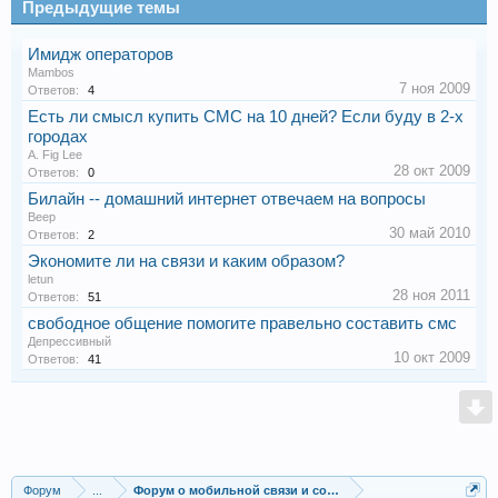
Предыдущие темы
Имидж операторов
Mambos
7 ноя 2009
Ответов:
4
Есть ли смысл купить СМС на 10 дней? Если буду в 2-х
городах
A. Fig Lee
28 окт 2009
Ответов:
0
Билайн -- домашний интернет отвечаем на вопросы
Beep
30 май 2010
Ответов:
2
Экономите ли на связи и каким образом?
letun
28 ноя 2011
Ответов:
51
свободное общение помогите правельно составить смс
Депрессивный
10 окт 2009
Ответов:
41
Форум
...
Форум о мобильной связи и сотовых операторах