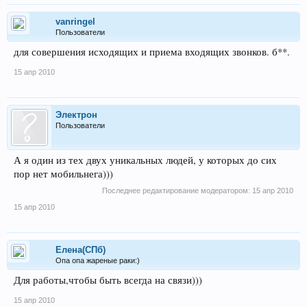
vanringel
Пользователи
для совершения исходящих и приема входящих звонков. б**.
15 апр 2010
Электрон
Пользователи
А я один из тех двух уникальных людей, у которых до сих
пор нет мобильнега)))
Последнее редактирование модератором:
15 апр 2010
15 апр 2010
Елена(СПб)
Опа опа жареные раки:)
Для работы,чтобы быть всегда на связи)))
15 апр 2010