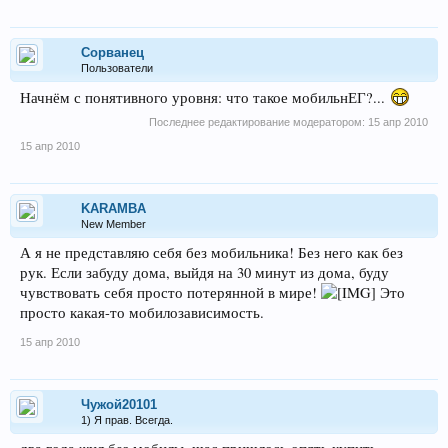
Сорванец
Пользователи
Начнём с понятивного уровня: что такое мобильнЕГ?...
Последнее редактирование модератором:
15 апр 2010
15 апр 2010
KARAMBA
New Member
А я не представляю себя без мобильника! Без него как без
рук. Если забуду дома, выйдя на 30 минут из дома, буду
чувствовать себя просто потерянной в мире!
Это
просто какая-то мобилозависимость.
15 апр 2010
Чужой20101
1) Я прав. Всегда.