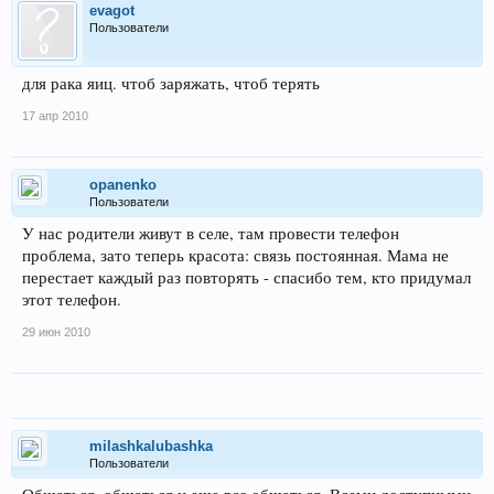
evagot
Пользователи
для рака яиц. чтоб заряжать, чтоб терять
17 апр 2010
opanenko
Пользователи
У нас родители живут в селе, там провести телефон
проблема, зато теперь красота: связь постоянная. Мама не
перестает каждый раз повторять - спасибо тем, кто придумал
этот телефон.
29 июн 2010
milashkalubashka
Пользователи