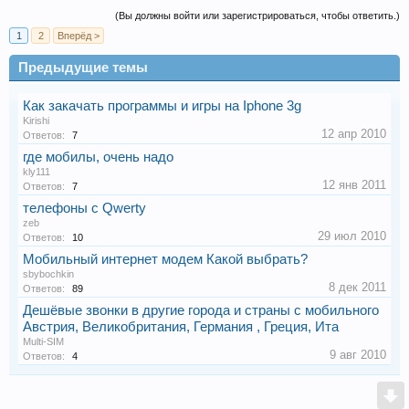
(Вы должны войти или зарегистрироваться, чтобы ответить.)
1
2
Вперёд >
Предыдущие темы
Как закачать программы и игры на Iphone 3g
Kirishi
12 апр 2010
Ответов:
7
где мобилы, очень надо
kly111
12 янв 2011
Ответов:
7
телефоны с Qwerty
zeb
29 июл 2010
Ответов:
10
Мобильный интернет модем Какой выбрать?
sbybochkin
8 дек 2011
Ответов:
89
Дешёвые звонки в другие города и страны с мобильного
Австрия, Великобритания, Германия , Греция, Ита
Multi-SIM
9 авг 2010
Ответов:
4