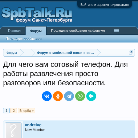
Войти или зарегистрироваться
Главная
Последние сообщения на форуме
Форум
Последние сообщения
Форум
...
Форум о мобильной связи и сотовых операторах
Для чего вам сотовый телефон. Для
работы развлечения просто
разговоров или безопасности.
1
2
Вперёд >
andreiag
New Member