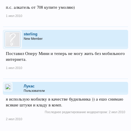
п.с. алкатель от 708 купите умоляю)
1 июл 2010
sterling
New Member
Поставил Оперу Мини и теперь не могу жить без мобильного
интернета.
1 июл 2010
Лукас
Пользователи
я использую мобилку в качестве будильника )) а ешо снимаю
всякие штуки и кладу в комп.
Последнее редактирование модератором:
2 июл 2010
2 июл 2010