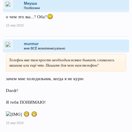
Миуша
Полбогини
о чем это вы...? Оба?
15 апр 2010
murmur
мне ВСЁ монопенисуально
Телефон мне там просто необходим всякое бывает, сломалась
машина или ещё что. Пишите для чего вам телефон?
зачем мне холодильник, когда я не курю
Daedr!
Я тебя ПОНИМАЮ!
15 апр 2010