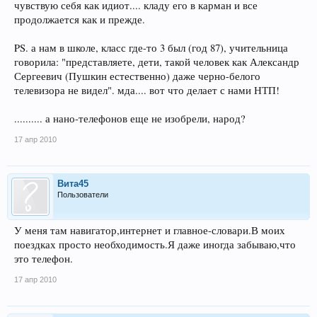
чувствую себя как идиот.... кладу его в карман и все
продолжается как и прежде.
PS. а нам в школе, класс где-то 3 был (год 87), учительница
говорила: "представляете, дети, такой человек как Александр
Сергеевич (Пушкин естественно) даже черно-белого
телевизора не видел". мда.... вот что делает с нами НТП!
.......... а нано-телефонов еще не изобрели, народ?
17 апр 2010
Вита45
Пользователи
У меня там навигатор,интернет и главное-словари.В моих
поездках просто необходимость.Я даже иногда забываю,что
это телефон.
17 апр 2010