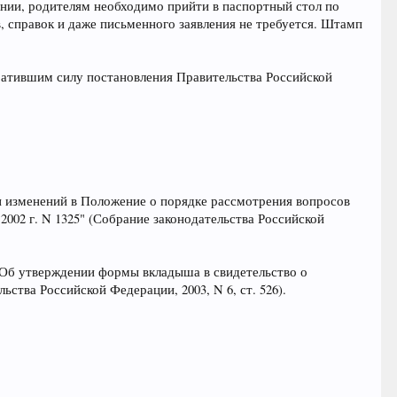
ении, родителям необходимо прийти в паспортный стол по
, справок и даже письменного заявления не требуется. Штамп
тратившим силу постановления Правительства Российской
ии изменений в Положение о порядке рассмотрения вопросов
002 г. N 1325" (Собрание законодательства Российской
 "Об утверждении формы вкладыша в свидетельство о
тва Российской Федерации, 2003, N 6, ст. 526).