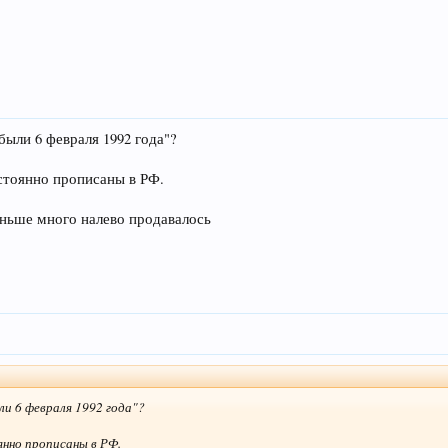
 были 6 февраля 1992 года"?
стоянно прописаны в РФ.
аньше много налево продавалось
ли 6 февраля 1992 года"?
янно прописаны в РФ.