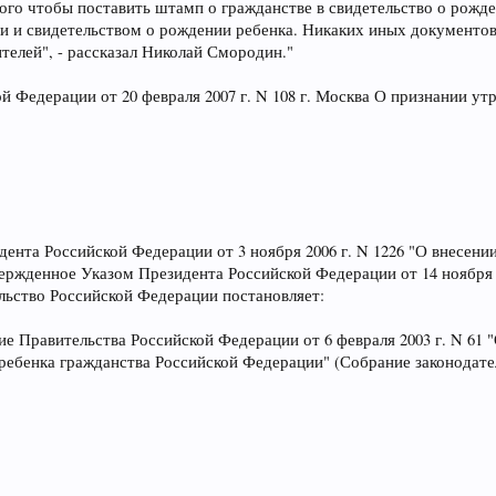
того чтобы поставить штамп о гражданстве в свидетельство о рожд
и и свидетельством о рождении ребенка. Никаких иных документов
ителей", - рассказал Николай Смородин."
й Федерации от 20 февраля 2007 г. N 108 г. Москва О признании у
дента Российской Федерации от 3 ноября 2006 г. N 1226 "О внесен
ержденное Указом Президента Российской Федерации от 14 ноября 2
тельство Российской Федерации постановляет:
е Правительства Российской Федерации от 6 февраля 2003 г. N 61
бенка гражданства Российской Федерации" (Собрание законодательс