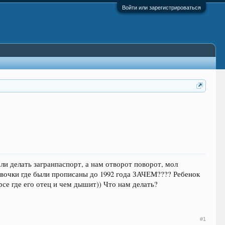
Войти или зарегистрироваться
ли делать загранпаспорт, а нам отворот поворот, мол
авочки где были прописаны до 1992 года ЗАЧЕМ???? Ребенок
се где его отец и чем дышит)) Что нам делать?
#1