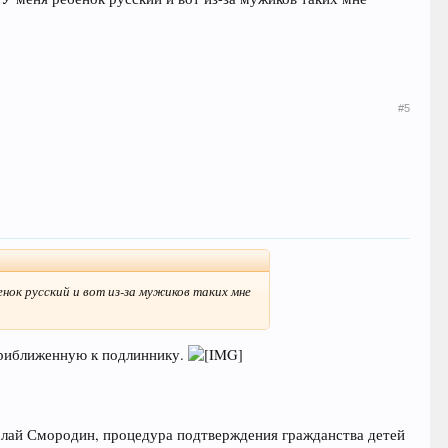
#5
нок русский и вот из-за мужиков таких мне
приближенную к подлиннику.
олай Смородин, процедура подтверждения гражданства детей