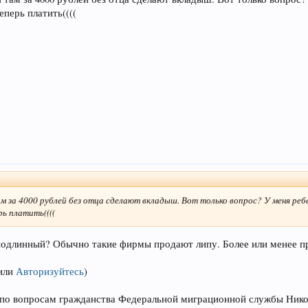
еперь платить((((
м за 4000 рублей без отца сделают вкладыш. Вот только вопрос? У меня ребе
рь платить((((
 подлинный? Обычно такие фирмы продают липу. Более или менее 
или
Авторизуйтесь
)
я по вопросам гражданства Федеральной миграционной службы Ник