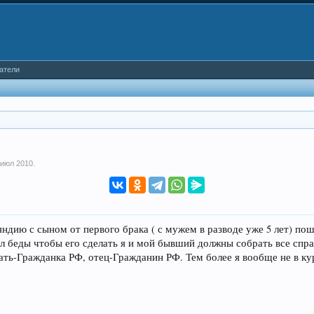
атели
 июл 2010
.
яндию с сыном от первого брака ( с мужем в разводе уже 5 лет) пош
ол беды чтобы его сделать я и мой бывший должны собрать все спр
ать-Гражданка РФ, отец-Гражданин РФ. Тем более я вообще не в кур