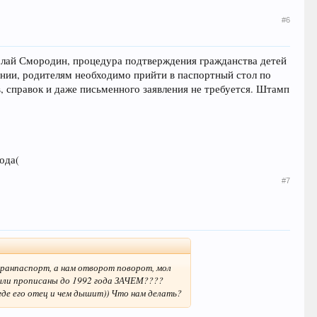
#6
олай Смородин, процедура подтверждения гражданства детей
ении, родителям необходимо прийти в паспортный стол по
, справок и даже письменного заявления не требуется. Штамп
ода(
#7
агранпаспорт, а нам отворот поворот, мол
были прописаны до 1992 года ЗАЧЕМ????
где его отец и чем дышит)) Что нам делать?