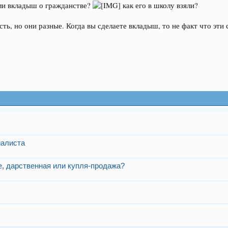
лали вкладыш о гражданстве?
как его в школу взяли?
ть, но они разные. Когда вы сделаете вкладыш, то не факт что эти
иалиста
, дарственная или купля-продажа?