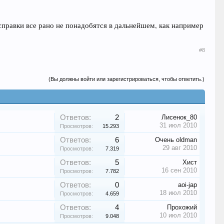
 справки все рано не понадобятся в дальнейшем, как например
#8
(Вы должны войти или зарегистрироваться, чтобы ответить.)
Ответов:
2
Лисенок_80
31 июл 2010
Просмотров:
15.293
Ответов:
6
Очень oldman
29 авг 2010
Просмотров:
7.319
Ответов:
5
Хист
16 сен 2010
Просмотров:
7.782
Ответов:
0
aoi-jap
18 июл 2010
Просмотров:
4.659
Ответов:
4
Прохожий
10 июл 2010
Просмотров:
9.048