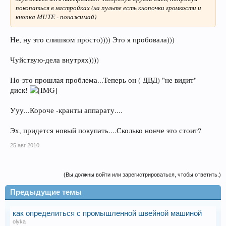
покопаться в настройках (на пульте есть кнопочки громкости и
кнопка MUTE - понажимай)
Не, ну это слишком просто)))) Это я пробовала)))
Чуйствую-дела внутрях))))
Но-это прошлая проблема...Теперь он ( ДВД) "не видит"
диск!
Ууу...Короче -кранты аппарату....
Эх, придется новый покупать....Сколько нонче это стоит?
25 авг 2010
(Вы должны войти или зарегистрироваться, чтобы ответить.)
Предыдущие темы
как определиться с промышленной швейной машиной
olyka