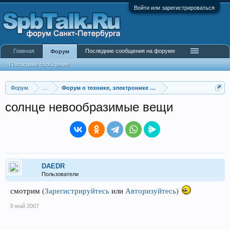
Войти или зарегистрироваться
Главная
Последние сообщения на форуме
Форум
Последние сообщения
Форум
...
Форум о технике, электронике и гаджетах
солнце невообразимые вещи
DAEDR
Пользователи
смотрим
(
Зарегистрируйтесь
или
Авторизуйтесь
)
8 май 2007