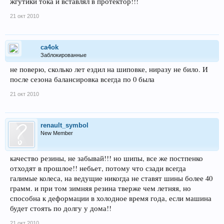
жгутики тока и вставлял в протектор!!!
21 окт 2010
ca4ok
Заблокированные
не поверю, сколько лет ездил на шиповке, ниразу не било. И
после сезона балансировка всегда по 0 была
21 окт 2010
renault_symbol
New Member
качество резины, не забывай!!! но шипы, все же постпенко
отходят в прошлое!! небьет, потому что сзади всегда
галимые колеса, на ведущие никогда не ставят шины более 40
грамм. и при том зимняя резина тверже чем летняя, но
способна к деформации в холодное время года, если машина
будет стоять по долгу у дома!!
21 окт 2010