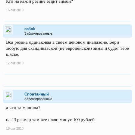
Кто на какой резине ездит зимой?
16 окт 2010
ca4ok
Заблокированные
Вся резина одинаковая в своем ценовом диапазоне. Бери
любую для скандинавской (не европейской) зимы и будет тебе
щясье.
17 окт 2010
Спонтанный
Заблокированные
а что за машина?
на 13 размер там все плюс-минус 100 рублей
18 окт 2010