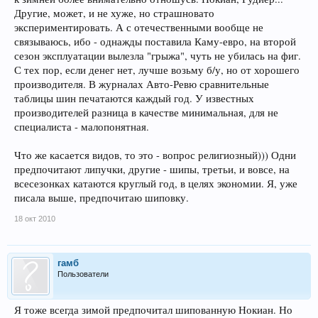
Другие, может, и не хуже, но страшновато
экспериментировать. А с отечественными вообще не
связываюсь, ибо - однажды поставила Каму-евро, на второй
сезон эксплуатации вылезла "грыжа", чуть не убилась на фиг.
С тех пор, если денег нет, лучше возьму б/у, но от хорошего
производителя. В журналах Авто-Ревю сравнительные
таблицы шин печатаются каждый год. У известных
производителей разница в качестве минимальная, для не
специалиста - малопонятная.
Что же касается видов, то это - вопрос религиозный))) Одни
предпочитают липучки, другие - шипы, третьи, и вовсе, на
всесезонках катаются круглый год, в целях экономии. Я, уже
писала выше, предпочитаю шиповку.
18 окт 2010
гамб
Пользователи
Я тоже всегда зимой предпочитал шипованную Нокиан. Но