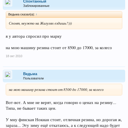
Спонтанный
Заблокированные
Ведьма сказал(а):
↑
Спонт, неужто на Жигулях ездишь?)))
я у автора спросил про марку
на мою машину резина стоит от 8500 до 17000, за колесо
18 окт 2010
Ведьма
Пользователи
на мою машину резина стоит от 8500 до 17000, за колесо
Вот-вот. А мне не верят, когда говорю о ценах на резину...
Типа, не бывает таких цен.
У мну финская Нокиан стоит, отличная резина, но дорогая ж,
зараза... Эту зиму ещё откатаюсь, а к следующей надо будет