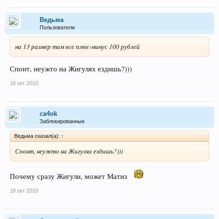
Ведьма
Пользователи
на 13 размер там все плюс-минус 100 рублей
Спонт, неужто на Жигулях ездишь?)))
18 окт 2010
ca4ok
Заблокированные
Ведьма сказал(а):
↑
Спонт, неужто на Жигулях ездишь?)))
Почему сразу Жигули, может Матиз
18 окт 2010