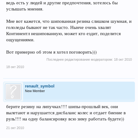
ведь есть у людей и другие предпочтения, хотелось бы
услышать мнения.
Мне вот кажется, что шипованная резина слишком шумная, и
гололеды бывают не так часто. Нынче очень хвалят
Континентл нешипованную, может кто ездит, поделится
ощущениями.
Вот примерно об этом я хотел поговорить)))
Последнее редактирование модератором:
18 окт 2010
18 окт 2010
renault_symbol
New Member
берите резину на липучках!!!! шипы-прошлый век, они
вылетают и нарушается дисбаланс колес и отдает биение в
руль!!!! на одну балансировку всю зиму работать будете))
21 окт 2010