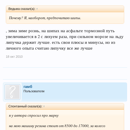
Ведьма сказал(а):
↑
Почему? Я, наоборот, предпочитаю шипы.
, зима зиме рознь, на шипах на асфальте тормозной путь
увеличивается в 2 с лихуем раза, при сильном морозе на льду
липучка держит лучше. есть свои плюсы и минусы, но из
личного опыта считаю липучку все же лучше
18 окт 2010
гамб
Пользователи
Спонтанный сказал(а):
↑
я у автора спросил про марку
на мою машину резина стоит от 8500 до 17000, за колесо