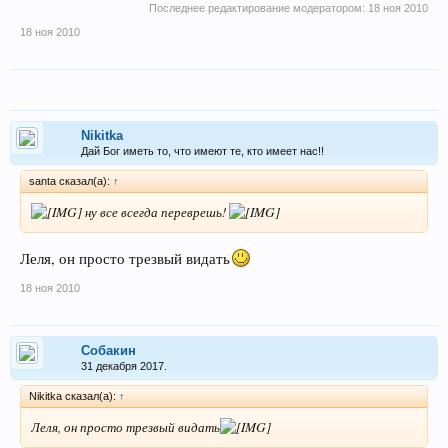
Последнее редактирование модератором:
18 ноя 2010
18 ноя 2010
Nikitka
Дай Бог иметь то, что имеют те, кто имеет нас!!
santa сказал(а):
↑
ну все всегда переврешь!
Леля, он просто трезвый видать
18 ноя 2010
Собакин
31 декабря 2017.
Nikitka сказал(а):
↑
Леля, он просто трезвый видать