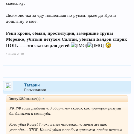
смекалку.
Дюймовочка за еду пошедшая по рукам, даже до Крота
дошла,ну е мое.
Реки крови, обман, проституция, замерзшие трупы
Морозко, убитый петухом Салтан, убитый Балдой старик
ПОП.------это сказки для детей
19 ноя 2010
Татарин
Пользователи
Dmitry1380 сказал(а):
↑
УК РФ ваще рыдает над сборником сказок, как примером разгула
бандитизма и самосуда.
Кого убил Кащей? похищение человека...но зачем же так
,господа.....ИТОГ, Кащей убит с особым цинизмом, преднамеренно