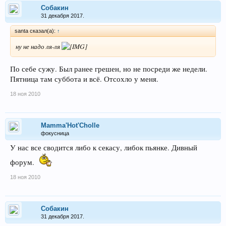
Собакин
31 декабря 2017.
santa сказал(а):
↑
ну не надо ля-ля
По себе сужу. Был ранее грешен, но не посреди же недели.
Пятница там суббота и всё. Отсохло у меня.
18 ноя 2010
Mamma'Hot'Cholle
фокусница
У нас все сводится либо к секасу, либок пьянке. Дивный
форум.
18 ноя 2010
Собакин
31 декабря 2017.