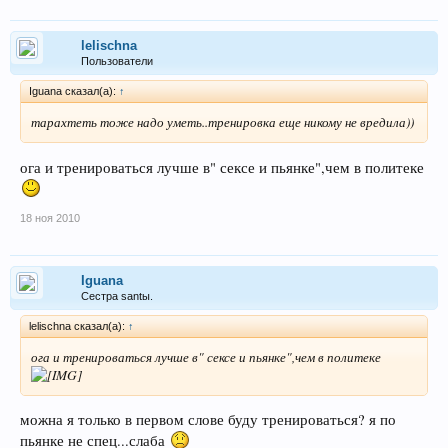
lelischna
Пользователи
Iguana сказал(а):
↑
тарахтеть тоже надо уметь..тренировка еще никому не вредила))
ога и тренироваться лучше в" сексе и пьянке",чем в политеке
18 ноя 2010
Iguana
Сестра santы.
lelischna сказал(а):
↑
ога и тренироваться лучше в" сексе и пьянке",чем в политеке
можна я только в первом слове буду тренироваться? я по
пьянке не спец...слаба