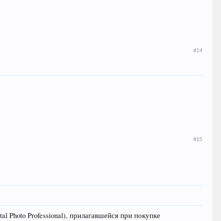
#14
#15
 Photo Professional), прилагавшейся при покупке