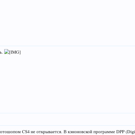
ь.
ошопом CS4 не открывается. В кэноновской программе DPP (Digital