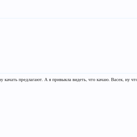
у качать предлагают. А я привыкла видеть, что качаю. Васек, ну чт