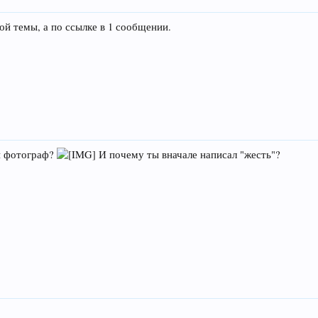
той темы, а по ссылке в 1 сообщении.
ли фотограф?
И почему ты вначале написал "жесть"?