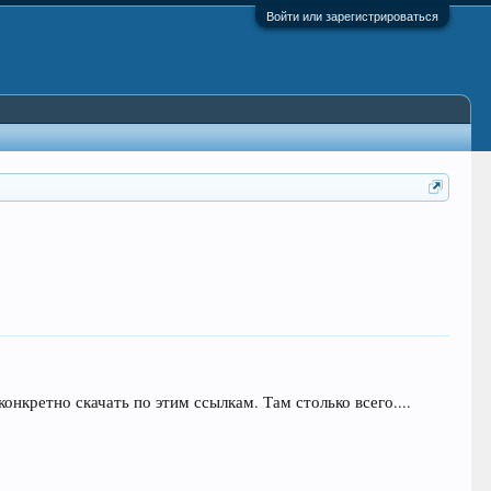
Войти или зарегистрироваться
онкретно скачать по этим ссылкам. Там столько всего....