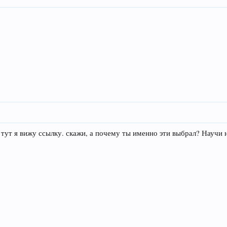
, тут я вижу ссылку. скажи, а почему ты именно эти выбрал? Научи 