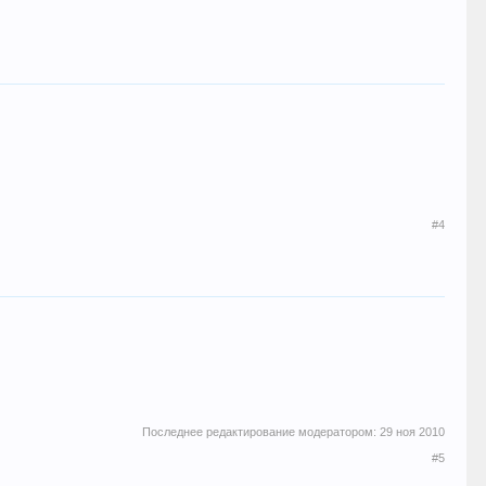
#4
Последнее редактирование модератором:
29 ноя 2010
#5