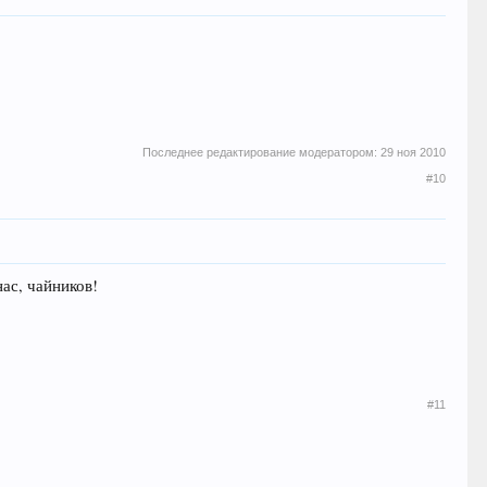
Последнее редактирование модератором:
29 ноя 2010
#10
нас, чайников!
#11