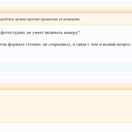
роблем. нужно просто правильно её включать.
й фотостудию, не умеет включать камеру?
ом формате (точнее, не открылись), в связи с чем и возник вопрос