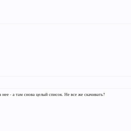
 нее - а там снова целый список. Не все же скачивать?