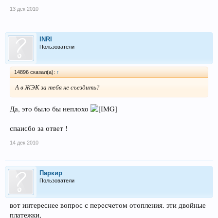
13 дек 2010
INRI
Пользователи
14896 сказал(а):
↑
А в ЖЭК за тебя не съездить?
Да, это было бы неплохо
спаисбо за ответ !
14 дек 2010
Паркир
Пользователи
вот интереснее вопрос с пересчетом отопления. эти двойные
платежки,