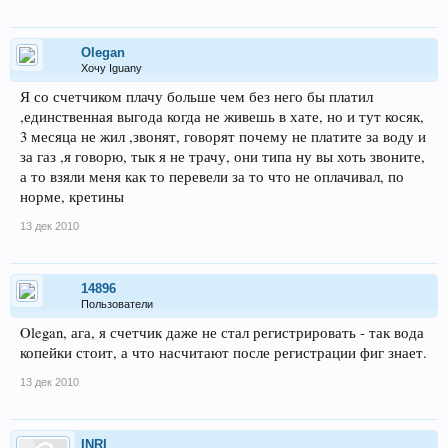
Olegan
Хочу Iguanу
Я со счетчиком плачу больше чем без него бы платил
,единственная выгода когда не живешь в хате, но и тут косяк,
3 месяца не жил ,звонят, говорят почему не платите за воду и
за газ ,я говорю, тык я не трачу, они типа ну вы хоть звоните,
а то взяли меня как то перевели за то что не оплачивал, по
норме, кретины
13 дек 2010
14896
Пользователи
Olegan, ага, я счетчик даже не стал регистрировать - так вода
копейки стоит, а что насчитают после регистрации фиг знает.
13 дек 2010
INRI