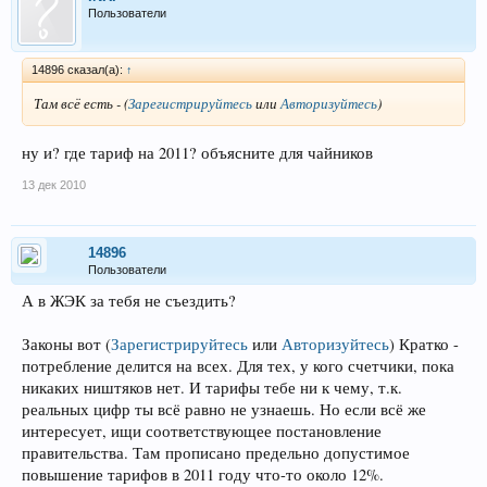
Пользователи
14896 сказал(а):
↑
Там всё есть -
(
Зарегистрируйтесь
или
Авторизуйтесь
)
ну и? где тариф на 2011? объясните для чайников
13 дек 2010
14896
Пользователи
А в ЖЭК за тебя не съездить?
Законы вот
(
Зарегистрируйтесь
или
Авторизуйтесь
)
Кратко -
потребление делится на всех. Для тех, у кого счетчики, пока
никаких ништяков нет. И тарифы тебе ни к чему, т.к.
реальных цифр ты всё равно не узнаешь. Но если всё же
интересует, ищи соответствующее постановление
правительства. Там прописано предельно допустимое
повышение тарифов в 2011 году что-то около 12%.