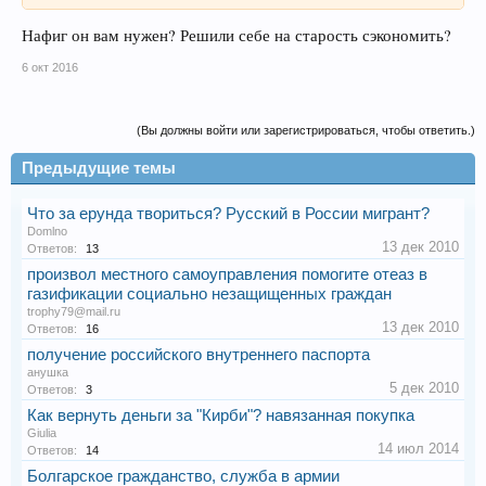
Нафиг он вам нужен? Решили себе на старость сэкономить?
6 окт 2016
(Вы должны войти или зарегистрироваться, чтобы ответить.)
Предыдущие темы
Что за ерунда твориться? Русский в России мигрант?
Domlno
13 дек 2010
Ответов:
13
произвол местного самоуправления помогите отеаз в
газификации социально незащищенных граждан
trophy79@mail.ru
13 дек 2010
Ответов:
16
получение российского внутреннего паспорта
анушка
5 дек 2010
Ответов:
3
Как вернуть деньги за "Кирби"? навязанная покупка
Giulia
14 июл 2014
Ответов:
14
Болгарское гражданство, служба в армии