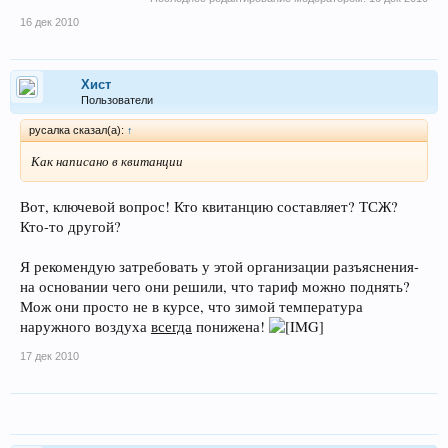
16 дек 2010
Хист
Пользователи
русалка сказал(а):
↑
Как написано в квитанции
Вот, ключевой вопрос! Кто квитанцию составляет? ТСЖ?
Кто-то другой?
Я рекомендую затребовать у этой организации разъяснения-
на основании чего они решили, что тариф можно поднять?
Мож они просто не в курсе, что зимой температура
наружного воздуха
всегда
понижена!
17 дек 2010