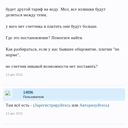
будет другой тариф на воду. Мол, все излишки будут
делиться между теми,
у кого нет счетчика и платить они будут больше.
Где это постановление? Помогите найти.
Как разбираться, если у нас бывшее общежитие, платим "по
норме",
но счетчик никакой возможности нет поставить?
13 дек 2010
14896
Пользователи
Там всё есть -
(
Зарегистрируйтесь
или
Авторизуйтесь
)
13 дек 2010