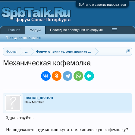
Войти или зарегистрироваться
Главная
Последние сообщения на форуме
Форум
Последние сообщения
Форум
...
Форум о технике, электронике и гаджетах
Механическая кофемолка
merion_merion
New Member
Здравствуйте.
Не подскажете, где можно купить механическую кофемолку?