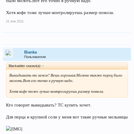
было молоть.Вот его точно в ручную надо.
Хотя кофе тоже лучше-контролируешь размер помола.
21 янв 2011
Bianka
Пользователи
Blackadder сказал(а):
↑
Выкидывать то зачем? Вешь хорошая.Можно также перец было
молоть.Вот его точно в ручную надо.
Хотя кофе тоже лучше-контролируешь размер помола.
Кто говорит выкидывать? ТС купить хочет.
Для перца и крупной соли у меня вот такие ручные мельницы