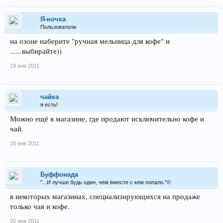
Я-ночка
Пользователи
на озоне наберите "ручная мельница для кофе" и
......выбирайте))
19 янв 2011
чайка
я есть!
Можно ещё в магазине, где продают исключительно кофе и
чай.
20 янв 2011
Буффонада
"...И лучше будь один, чем вместе с кем попало."©
в некоторых магазинах, специализирующихся на продаже
только чая и кофе.
20 янв 2011