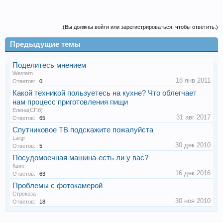
(Вы должны войти или зарегистрироваться, чтобы ответить.)
Предыдущие темы
Поделитесь мнением
Western
18 янв 2011
Ответов:
0
Какой техникой пользуетесь на кухне? Что облегчает
нам процесс приготовления пищи
Елена(СПб)
31 авг 2017
Ответов:
65
Спутниковое ТВ подскажите пожалуйста
Largr
30 дек 2010
Ответов:
5
Посудомоечная машина-есть ли у вас?
Квин
16 дек 2016
Ответов:
63
Проблемы с фотокамерой
Стрекоза
30 ноя 2010
Ответов:
18