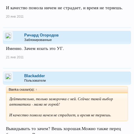
И качество помола ничем не страдает, и время не теряешь.
20 янв 2011
Ричард Огородов
Заблокированные
Именно. Зачем юзать это УГ.
21 янв 2011
Blackadder
Пользователи
Bianka сказал(а):
↑
Дейтвительно, только заморочка с ней. Сейчас такой выбор
автоматики - мама не горюй!
И качество помола ничем не страдает, и время не теряешь.
Выкидывать то зачем? Вешь хорошая.Можно также перец