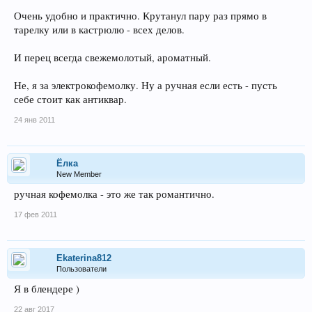
Очень удобно и практично. Крутанул пару раз прямо в
тарелку или в кастрюлю - всех делов.
И перец всегда свежемолотый, ароматный.
Не, я за электрокофемолку. Ну а ручная если есть - пусть
себе стоит как антиквар.
24 янв 2011
Ёлка
New Member
ручная кофемолка - это же так романтично.
17 фев 2011
Ekaterina812
Пользователи
Я в блендере )
22 авг 2017