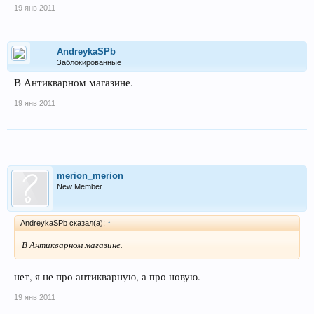
19 янв 2011
AndreykaSPb
Заблокированные
В Антикварном магазине.
19 янв 2011
merion_merion
New Member
AndreykaSPb сказал(а):
↑
В Антикварном магазине.
нет, я не про антикварную, а про новую.
19 янв 2011