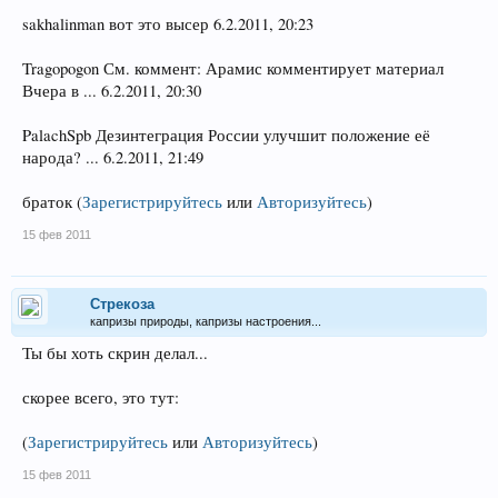
sakhalinman вот это высер 6.2.2011, 20:23
Tragopogon См. коммент: Арамис комментирует материал
Вчера в ... 6.2.2011, 20:30
PalachSpb Дезинтеграция России улучшит положение её
народа? ... 6.2.2011, 21:49
браток
(
Зарегистрируйтесь
или
Авторизуйтесь
)
15 фев 2011
Стрекоза
капризы природы, капризы настроения...
Ты бы хоть скрин делал...
скорее всего, это тут:
(
Зарегистрируйтесь
или
Авторизуйтесь
)
15 фев 2011