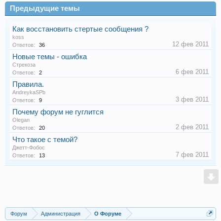
Предыдущие темы
Как восстановить стертые сообщения ?
koss
12 фев 2011
Ответов:
36
Новые темы - ошибка
Стрекоза
6 фев 2011
Ответов:
2
Правила.
AndreykaSPb
3 фев 2011
Ответов:
9
Почему форум не гуглится
Olegan
2 фев 2011
Ответов:
20
Что такое с темой?
Джетт-Фобос
7 фев 2011
Ответов:
13
Форум
Администрация
О Форуме