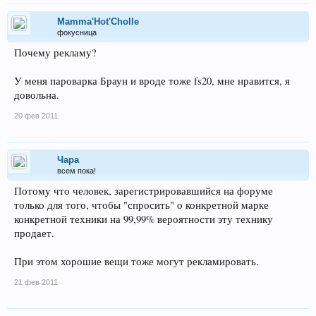
Mamma'Hot'Cholle
фокусница
Почему рекламу?
У меня пароварка Браун и вроде тоже fs20, мне нравится, я
довольна.
20 фев 2011
Чара
всем пока!
Потому что человек, зарегистрировавшийся на форуме
только для того, чтобы "спросить" о конкретной марке
конкретной техники на 99,99% вероятности эту технику
продает.
При этом хорошие вещи тоже могут рекламировать.
21 фев 2011