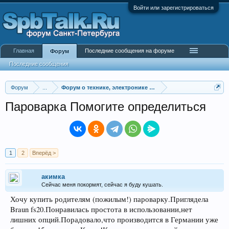
Войти или зарегистрироваться
Главная
Последние сообщения на форуме
Форум
Последние сообщения
Форум
...
Форум о технике, электронике и гаджетах
Пароварка Помогите определиться
1
2
Вперёд >
акимка
Сейчас меня покормят, сейчас я буду кушать.
Хочу купить родителям (пожилым!) пароварку.Приглядела
Braun fs20.Понравилась простота в использовании,нет
лишних опций.Порадовало,что производится в Германии уже