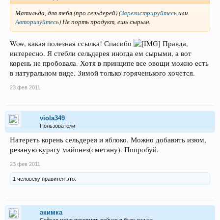
Матильда, для тебя (про сельдерей)
(
Зарегистрируйтесь
или
Авторизуйтесь
)
Не порть продукт, ешь сырым.
Wow, какая полезная ссылка! Спасибо
Правда,
интересно. Я стебли сельдерея иногда ем сырыми, а вот
корень не пробовала. Хотя в принципе все овощи можно есть
в натуральном виде. Зимой только горяченького хочется.
23 фев 2011
viola349
Пользователи
Натереть корень сельдерея и яблоко. Можно добавить изюм,
резаную курагу майонез(сметану). Попробуй.
23 фев 2011
1 человеку нравится это.
акимка