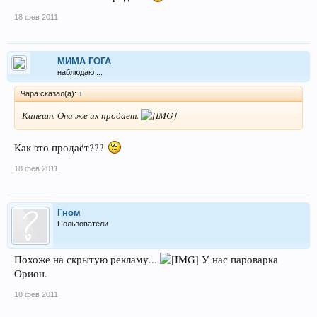
18 фев 2011
МИМА ГОГА
наблюдаю ...
Чара сказал(а):
↑
Канешн. Она же их продает.
Как это продаёт???
18 фев 2011
Гном
Пользователи
Похоже на скрытую рекламу...
У нас пароварка
Орион.
18 фев 2011