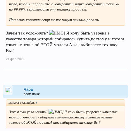
того, чтобы "спросить" о конкретной марке конкретной техники
на 99,99% вероятности эту технику продает.
При этом хорошие вещи тоже могут рекламировать.
Зачем так усложнять?
Я хочу быть уверена в
качестве товара,который собираюсь купить,поэтому и хотела
узнать мнение об ЭТОЙ модели.А как выбираете технику
Вы?
21 фев 2011
Чара
всем пока!
акимка сказал(а):
↑
Зачем так усложнять?
Я хочу быть уверена в качестве
товара,который собираюсь купить,поэтому и хотела узнать
мнение об ЭТОЙ модели.А как выбираете технику Вы?