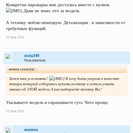
Конкретно пароварка мне досталась вместе с мужем.
Даже не знаю, что за модель.
А технику люблю немецкую. Детализация - в зависимости от
требуемых функций.
22 фев 2011
viola349
Пользователи
акимка сказал(а):
↑
Зачем так усложнять?
Я хочу быть уверена в качестве
товара,который собираюсь купить,поэтому и хотела узнать
мнение об ЭТОЙ модели.А как выбираете технику Вы?
Указываете модель и спрашиваете гугл. Чего проще.
22 фев 2011
акимка