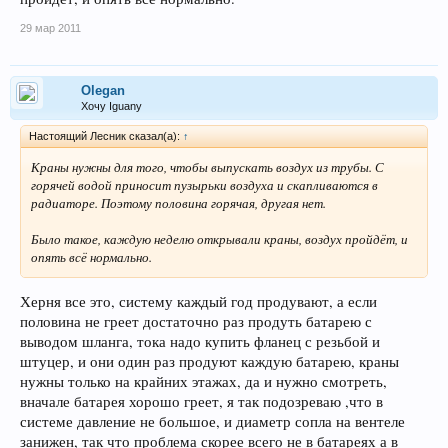
29 мар 2011
Olegan
Хочу Iguanу
Настоящий Лесник сказал(а):
↑
Краны нужны для того, чтобы выпускать воздух из трубы. С
горячей водой приносит пузырьки воздуха и скапливаются в
радиаторе. Поэтому половина горячая, другая нет.
Было такое, каждую неделю открывали краны, воздух пройдёт, и
опять всё нормально.
Херня все это, систему каждый год продувают, а если
половина не греет достаточно раз продуть батарею с
выводом шланга, тока надо купить фланец с резьбой и
штуцер, и они один раз продуют каждую батарею, краны
нужны только на крайних этажах, да и нужно смотреть,
вначале батарея хорошо греет, я так подозреваю ,что в
системе давление не большое, и диаметр сопла на вентеле
занижен, так что проблема скорее всего не в батареях а в