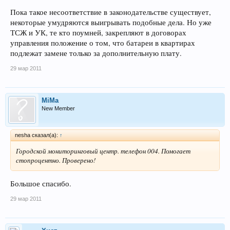
Пока такое несоответствие в законодательстве существует,
некоторые умудряются выигрывать подобные дела. Но уже
ТСЖ и УК, те кто поумней, закрепляют в договорах
управления положение о том, что батареи в квартирах
подлежат замене только за дополнительную плату.
29 мар 2011
MiMa
New Member
nesha сказал(а):
↑
Городской мониторинговый центр. телефон 004. Помогает
стопроцентно. Проверено!
Большое спасибо.
29 мар 2011