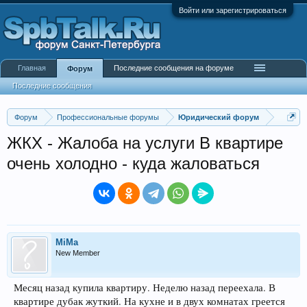
Войти или зарегистрироваться
Главная
Последние сообщения на форуме
Форум
Последние сообщения
Форум
Профессиональные форумы
Юридический форум
ЖКХ - Жалоба на услуги В квартире
очень холодно - куда жаловаться
MiMa
New Member
Месяц назад купила квартиру. Неделю назад переехала. В
квартире дубак жуткий. На кухне и в двух комнатах греется