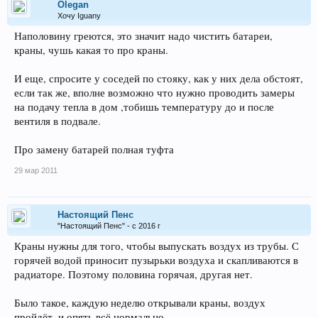
Olegan
Хочу Iguanу
Наполовину греются, это значит надо чистить батареи,
краны, чушь какая то про краны.
И еще, спросите у соседей по стояку, как у них дела обстоят,
если так же, вполне возможно что нужно проводить замеры
на подачу тепла в дом ,тобишь температуру до и после
вентиля в подвале.
Про замену батарей полная туфта
29 мар 2011
Настоящий Пенс
"Настоящий Пенс" - с 2016 г
Краны нужны для того, чтобы выпускать воздух из трубы. С
горячей водой приносит пузырьки воздуха и скапливаются в
радиаторе. Поэтому половина горячая, другая нет.
Было такое, каждую неделю открывали краны, воздух
пройдёт, и опять всё нормально.