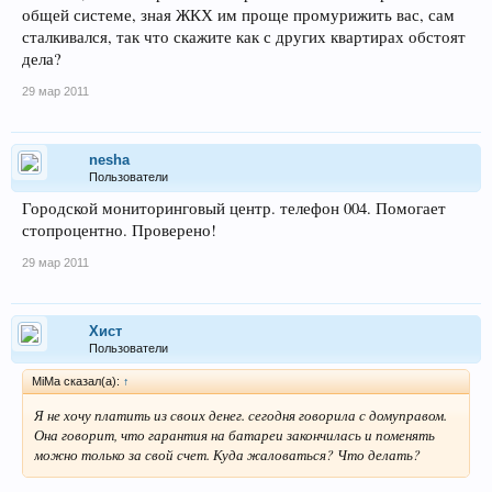
общей системе, зная ЖКХ им проще промурижить вас, сам
сталкивался, так что скажите как с других квартирах обстоят
дела?
29 мар 2011
nesha
Пользователи
Городской мониторинговый центр. телефон 004. Помогает
стопроцентно. Проверено!
29 мар 2011
Хист
Пользователи
MiMa сказал(а):
↑
Я не хочу платить из своих денег. сегодня говорила с домуправом.
Она говорит, что гарантия на батареи закончилась и поменять
можно только за свой счет. Куда жаловаться? Что делать?