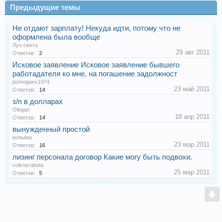
Предыдущие темы
Не отдают зарплату! Некуда идти, потому что не
оформлена была вообще
Луч света
29 авг 2011
Ответов:
2
Исковое заявление Исковое заявление бывшего
работадателя ко мне, на погашение задолжност
pomogaev1974
23 май 2011
Ответов:
14
з/п в долларах
Olegan
18 апр 2011
Ответов:
14
вынужденный простой
колыма
23 мар 2011
Ответов:
16
лизинг персонала договор Какие могу быть подвохи.
volknerabota
25 мар 2011
Ответов:
5