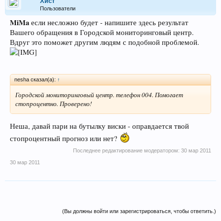
Хист
Пользователи
MiMa
если несложно будет - напишите здесь результат
Вашего обращения в Городской мониторинговый центр.
Вдруг это поможет другим людям с подобной проблемой.
nesha сказал(а):
↑
Городской мониторинговый центр. телефон 004. Помогает
стопроцентно. Проверено!
Неша, давай пари на бутылку виски - оправдается твой
стопроцентный прогноз или нет?
Последнее редактирование модератором:
30 мар 2011
30 мар 2011
(Вы должны войти или зарегистрироваться, чтобы ответить.)