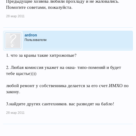
Предыдущие хозяева любили прохладу и не жаловались.
Помогите советами, пожалуйста.
28 мар 2011
ardron
Пользователи
1. что за краны такие хитрожопые?
2. Любая комиссия укажет на окна- типо-поменяй и будет
тебе щастье))))
любой ремонт у собственника делается за его счет.ИМХО по
закону.
3.найдите других сантехников. вас разводят на бабло!
28 мар 2011