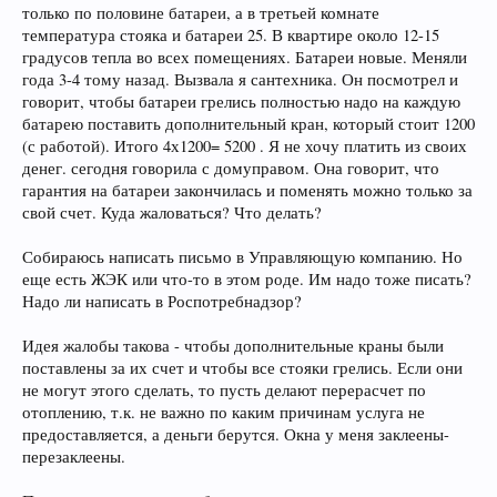
только по половине батареи, а в третьей комнате
температура стояка и батареи 25. В квартире около 12-15
градусов тепла во всех помещениях. Батареи новые. Меняли
года 3-4 тому назад. Вызвала я сантехника. Он посмотрел и
говорит, чтобы батареи грелись полностью надо на каждую
батарею поставить дополнительный кран, который стоит 1200
(с работой). Итого 4х1200= 5200 . Я не хочу платить из своих
денег. сегодня говорила с домуправом. Она говорит, что
гарантия на батареи закончилась и поменять можно только за
свой счет. Куда жаловаться? Что делать?
Собираюсь написать письмо в Управляющую компанию. Но
еще есть ЖЭК или что-то в этом роде. Им надо тоже писать?
Надо ли написать в Роспотребнадзор?
Идея жалобы такова - чтобы дополнительные краны были
поставлены за их счет и чтобы все стояки грелись. Если они
не могут этого сделать, то пусть делают перерасчет по
отоплению, т.к. не важно по каким причинам услуга не
предоставляется, а деньги берутся. Окна у меня заклеены-
перезаклеены.