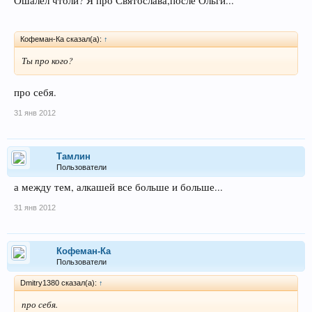
Ошалел чтоли? Я про Святослава,после Ольги...
Кофеман-Ка сказал(а):
↑
Ты про кого?
про себя.
31 янв 2012
Тамлин
Пользователи
а между тем, алкашей все больше и больше...
31 янв 2012
Кофеман-Ка
Пользователи
Dmitry1380 сказал(а):
↑
про себя.