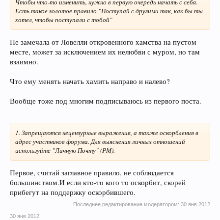
Чтобы что-то изменить, нужно в первую очередь начать с себя.
Есть такое золотое правило "Поступай с другими так, как бы ты
хотел, чтобы поступали с тобой"
Не замечала от Ловелли откровенного хамства на пустом
месте, может за исключением их нелюбви с муром, но там
взаимно.
Что ему менять начать хамить направо и налево?
Вообще тоже под многим подписываюсь из первого поста.
1. Запрещаются нецензурные выражения, а также оскорбления в
адрес участников форума. Для выяснения личных отношений
используйте "Личную Почту" (PM).
Первое, считай заглавное правило, не соблюдается
большинством.И если кто-то кого то оскорбит, скорей
прибегут на поддержку оскорбившего.
Последнее редактирование модератором:
30 янв 2012
30 янв 2012