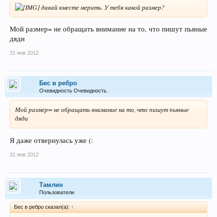
давай вместе мерить. У тебя какой размер?
Мой размер= не обращать внимание на то, что пишут пьяные
дяди
31 янв 2012
Бес в ребро
Очевидность Очевидность.
Мой размер= не обращать внимание на то, что пишут пьяные
дяди
Я даже отвернулась уже (:
31 янв 2012
Тамлин
Пользователи
Бес в ребро сказал(а):
↑