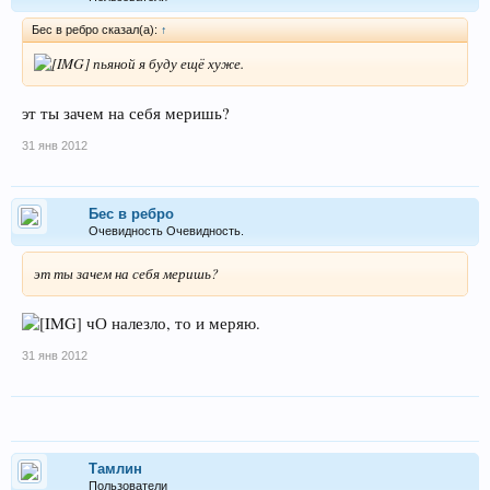
Бес в ребро сказал(а):
↑
пьяной я буду ещё хуже.
эт ты зачем на себя меришь?
31 янв 2012
Бес в ребро
Очевидность Очевидность.
эт ты зачем на себя меришь?
чО налезло, то и меряю.
31 янв 2012
Тамлин
Пользователи