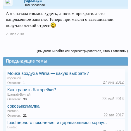
yagazlaya
Пользователи
А я сначала взялась худеть, а потом прекратила это
напряженное занятие. Теперь при мысли о взвешивании
получаю легкий стресс
.
29 июл 2018
(Вы должны войти или зарегистрироваться, чтобы ответить.)
Предыдущие темы
Мойка воздуха Winia — какую выбрать?
коренной
27 янв 2012
Ответов:
1
Как хранить батарейки?
Шалтай-Болтай
23 май 2014
Ответов:
38
соковыжималка
zorro45
22 авг 2017
Ответов:
21
Ipad первого поколения, и царапающийся корпус.
Busted