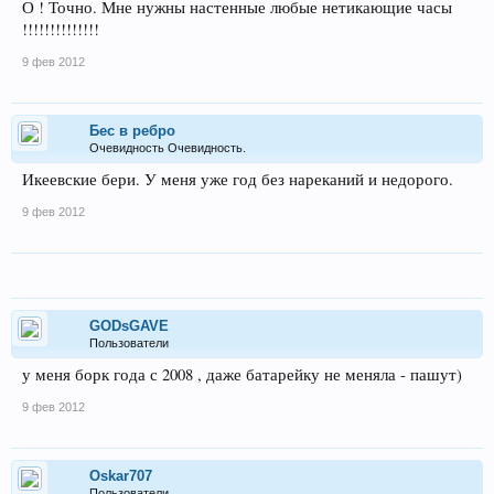
О ! Точно. Мне нужны настенные любые нетикающие часы
!!!!!!!!!!!!!!
9 фев 2012
Бес в ребро
Очевидность Очевидность.
Икеевские бери. У меня уже год без нареканий и недорого.
9 фев 2012
GODsGAVE
Пользователи
у меня борк года с 2008 , даже батарейку не меняла - пашут)
9 фев 2012
Oskar707
Пользователи