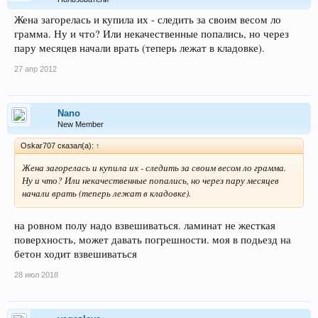
Жена загорелась и купила их - следить за своим весом ло
грамма. Ну и что? Или некачественные попались, но через
пару месяцев начали врать (теперь лежат в кладовке).
27 апр 2012
Nano
New Member
Oskar707 сказал(а):
↑
Жена загорелась и купила их - следить за своим весом ло грамма.
Ну и что? Или некачественные попались, но через пару месяцев
начали врать (теперь лежат в кладовке).
на ровном полу надо взвешиваться. ламинат не жесткая
поверхность, может давать погрешности. моя в подьезд на
бетон ходит взвешиваться
28 июл 2018