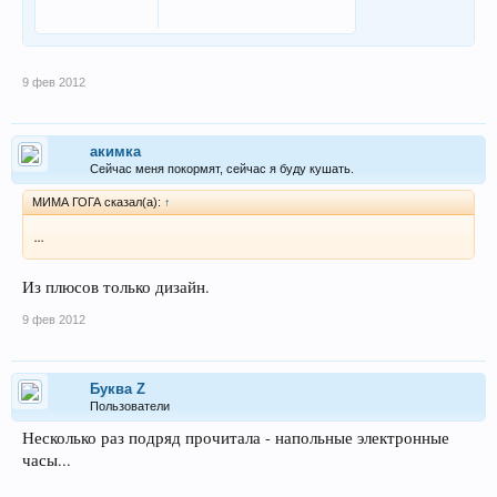
9 фев 2012
акимка
Сейчас меня покормят, сейчас я буду кушать.
МИМА ГОГА сказал(а):
↑
...
Из плюсов только дизайн.
9 фев 2012
Буква Z
Пользователи
Несколько раз подряд прочитала - напольные электронные
часы...