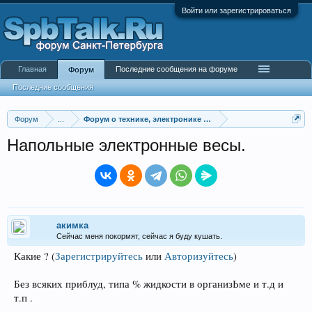
Войти или зарегистрироваться
Главная
Последние сообщения на форуме
Форум
Последние сообщения
Форум
...
Форум о технике, электронике и гаджетах
Напольные электронные весы.
акимка
Сейчас меня покормят, сейчас я буду кушать.
Какие ?
(
Зарегистрируйтесь
или
Авторизуйтесь
)
Без всяких приблуд, типа % жидкости в организЬме и т.д и
т.п .