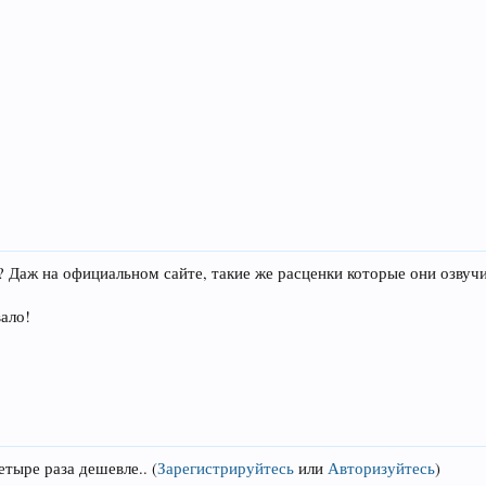
? Даж на официальном сайте, такие же расценки которые они озвуч
вало!
четыре раза дешевле..
(
Зарегистрируйтесь
или
Авторизуйтесь
)