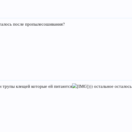
осталось после пропылесошивания?
а и трупы клещей которые ей питаются
))) остальное осталось