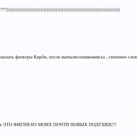
))))))))))))))))))))))))))))))))))))))))))))))))))))))))))))))))))))
оказать фильтры Кирби, после выпылисошивания(ха...смешное слов
трите ЭТО ФИГНЯ ИЗ МОИХ ПОЧТИ НОВЫХ ПОДУШЕК!!!