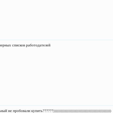
черных списков работодателей
е пробовали купить??????))))))))))))))))))))))))))))))))))))))))))))))