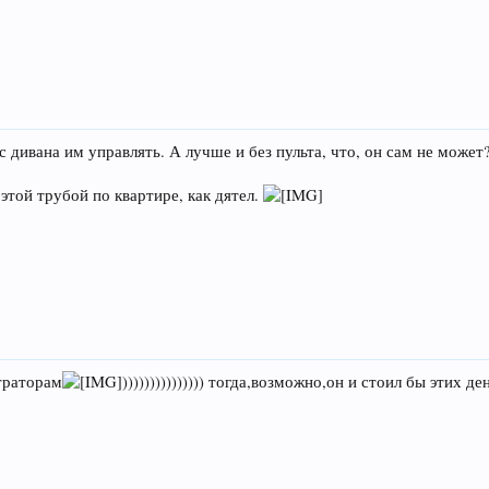
 дивана им управлять. А лучше и без пульта, что, он сам не может
этой трубой по квартире, как дятел.
страторам
))))))))))))))) тогда,возможно,он и стоил бы этих де