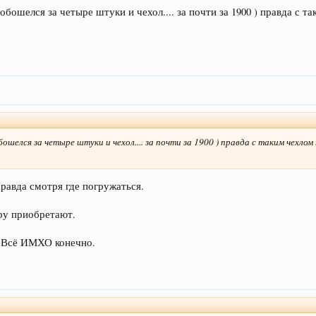
к обошелся за четыре штуки и чехол.... за почти за 1900 ) правда с 
ошелся за четыре штуки и чехол.... за почти за 1900 ) правда с таким чехлом 
равда смотря где погружаться.
ру приобретают.
т. Всё ИМХО конечно.