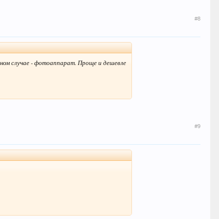
#8
анном случае - фотоаппарат. Проще и дешевле
#9