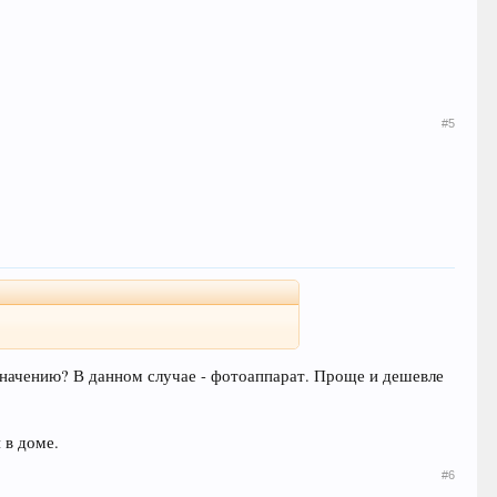
#5
азначению? В данном случае - фотоаппарат. Проще и дешевле
 в доме.
#6