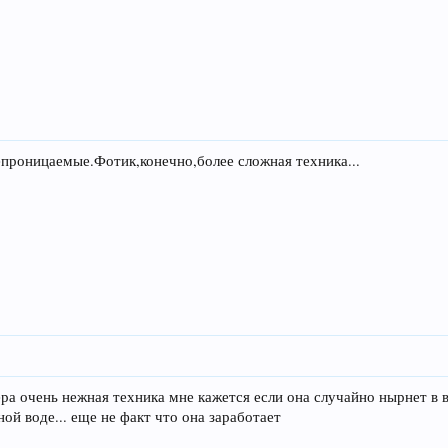
проницаемые.Фотик,конечно,более сложная техника...
ера очень нежная техника мне кажется если она случайно нырнет в 
ой воде... еще не факт что она заработает