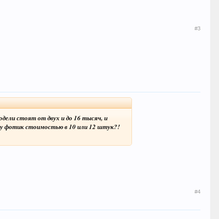
#3
ели стоят от двух и до 16 тысяч, и
оду фотик стоимостью в 10 или 12 штук?!
#4