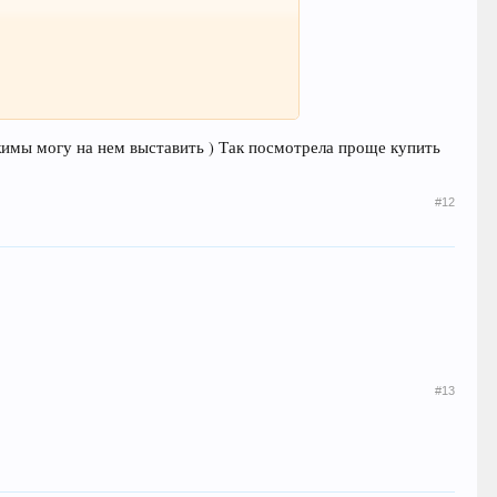
ежимы могу на нем выставить ) Так посмотрела проще купить
#12
#13