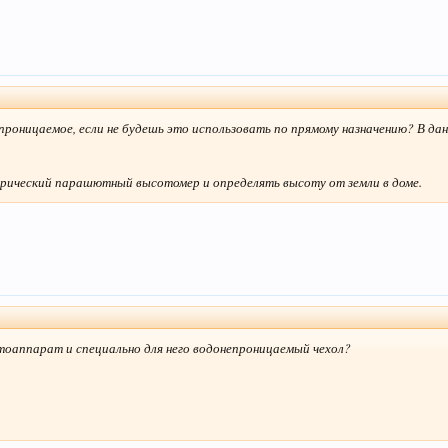
епроницаемое, если не будешь это использовать по прямому назначению? В д
рический парашютный высотомер и определять высоту от земли в доме.
тоаппарат и специально для него водонепроницаемый чехол?