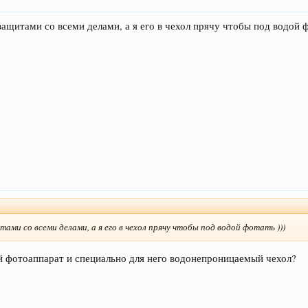
ащитами со всеми делами, а я его в чехол прячу чтобы под водой ф
ами со всеми делами, а я его в чехол прячу чтобы под водой фотать )))
й фотоаппарат и специально для него водонепроницаемый чехол?