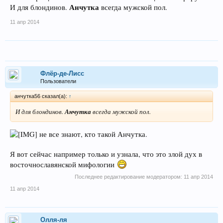
Анчутка
И для блондинов.
всегда мужской пол.
11 апр 2014
Флёр-де-Лисс
Пользователи
анчутка56 сказал(а):
↑
И для блондинов.
Анчутка
всегда мужской пол.
не все знают, кто такой Анчутка.
Я вот сейчас например только и узнала, что это злой дух в
восточнославянской мифологии
Последнее редактирование модератором:
11 апр 2014
11 апр 2014
Олля-ля