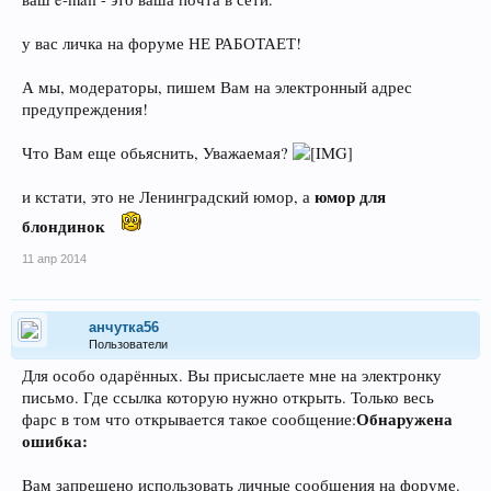
у вас личка на форуме НЕ РАБОТАЕТ!
А мы, модераторы, пишем Вам на электронный адрес
предупреждения!
Что Вам еще обьяснить, Уважаемая?
юмор для
и кстати, это не Ленинградский юмор, а
блондинок
11 апр 2014
анчутка56
Пользователи
Для особо одарённых. Вы присыслаете мне на электронку
письмо. Где ссылка которую нужно открыть. Только весь
Обнаружена
фарс в том что открывается такое сообщение:
ошибка:
Вам запрещено использовать личные сообщения на форуме.