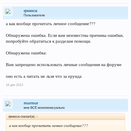
qwasca
Пользователи
а как вообще прочитать личное сообщение???
Обнаружена ошибка. Если вам неизвестны причины ошибки,
попробуйте обратиться к разделам помощи.
Обнаружена ошибка:
Вам запрещено использовать личные сообщения на форуме
оно есть а читать не льзя что за ерунда
16 дек 2013
murmur
мне ВСЁ монопенисуально
qwasca сказал(а):
↑
а как вообще прочитать личное сообщение???