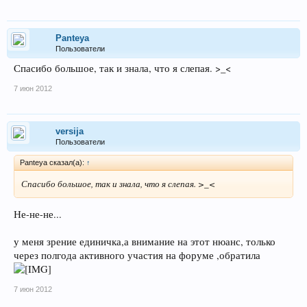
Panteya
Пользователи
Спасибо большое, так и знала, что я слепая. >_<
7 июн 2012
versija
Пользователи
Panteya сказал(а):
↑
Спасибо большое, так и знала, что я слепая. >_<
Не-не-не...
у меня зрение единичка,а внимание на этот нюанс, только
через полгода активного участия на форуме ,обратила
7 июн 2012