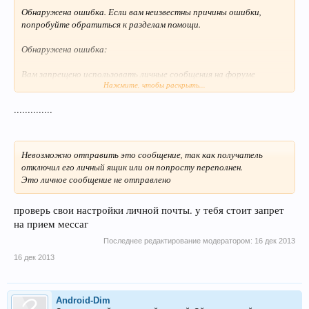
Обнаружена ошибка. Если вам неизвестны причины ошибки,
попробуйте обратиться к разделам помощи.
Обнаружена ошибка:
Вам запрещено использовать личные сообщения на форуме
Нажмите, чтобы раскрыть...
оно есть а читать не льзя что за ерунда
..............
Невозможно отправить это сообщение, так как получатель
отключил его личный ящик или он попросту переполнен.
Это личное сообщение не отправлено
проверь свои настройки личной почты. у тебя стоит запрет
на прием мессаг
Последнее редактирование модератором:
16 дек 2013
16 дек 2013
Android-Dim