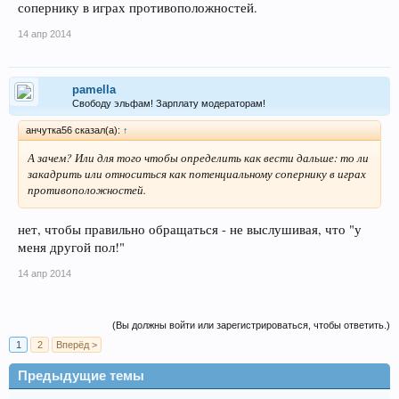
сопернику в играх противоположностей.
14 апр 2014
pamella
Свободу эльфам! Зарплату модераторам!
анчутка56 сказал(а):
↑
А зачем? Или для того чтобы определить как вести дальше: то ли
закадрить или относиться как потенциальному сопернику в играх
противоположностей.
нет, чтобы правильно обращаться - не выслушивая, что "у
меня другой пол!"
14 апр 2014
(Вы должны войти или зарегистрироваться, чтобы ответить.)
1
2
Вперёд >
Предыдущие темы