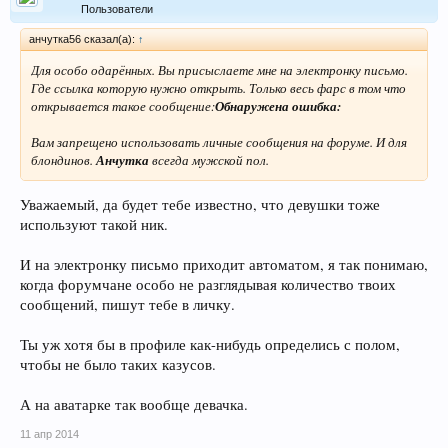
Пользователи
анчутка56 сказал(а):
↑
Для особо одарённых. Вы присыслаете мне на электронку письмо.
Где ссылка которую нужно открыть. Только весь фарс в том что
открывается такое сообщение:
Обнаружена ошибка:
Вам запрещено использовать личные сообщения на форуме. И для
блондинов.
Анчутка
всегда мужской пол.
Уважаемый, да будет тебе известно, что девушки тоже
используют такой ник.
И на электронку письмо приходит автоматом, я так понимаю,
когда форумчане особо не разглядывая количество твоих
сообщений, пишут тебе в личку.
Ты уж хотя бы в профиле как-нибудь определись с полом,
чтобы не было таких казусов.
А на аватарке так вообще девачка.
11 апр 2014