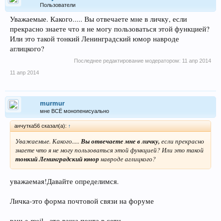
Пользователи
Уважаемые. Какого..... Вы отвечаете мне в личку, если
прекрасно знаете что я не могу пользоваться этой функцией?
Или это такой тонкий Ленинградский юмор навроде
аглицкого?
Последнее редактирование модератором:
11 апр 2014
11 апр 2014
murmur
мне ВСЁ монопенисуально
анчутка56 сказал(а):
↑
Уважаемые. Какого.....
Вы отвечаете мне в личку,
если прекрасно
знаете что я не могу пользоваться этой функцией? Или это такой
тонкий Ленинградский юмор
навроде аглицкого?
уважаемая!Давайте определимся.
Личка-это форма почтовой связи на форуме
ваш e-mail - это ваша почта в сети.