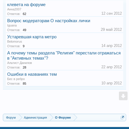
клевета на форуме
Анна2007
12 сен 2012
Ответов:
62
Вопрос модераторам О настройках лички
Iguana
29 май 2012
Ответов:
49
Устаревшая карта метро
Belomorus
14 апр 2012
Ответов:
9
А почему темы раздела "Религия" перестали отражаться
в "Активных темах"?
Альтист Данилов
22 апр 2012
Ответов:
28
Ошибки в названиях тем
Бес в ребро
10 апр 2012
Ответов:
85
Форум
Администрация
О Форуме