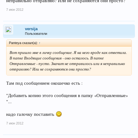
неправильно отправляю? Или не сохраняются они просто?
7 июн 2012
versija
Пользователи
Panteya сказал(а):
↑
Вот пришло мне в личку сообщение. Я на него вроде как ответила.
В папке Входящие сообщения - оно осталось. В папке
Отправленные - пусто. Значит не отправилось или я неправильно
отправляю? Или не сохраняются они просто?
Там под сообщением окошечко есть :
"Добавить копию этого сообщения в папку «Отправленные»
"...
надо галочку поставить
7 июн 2012