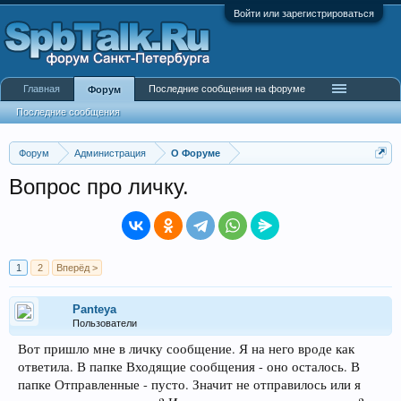
Войти или зарегистрироваться
Главная
Последние сообщения на форуме
Форум
Последние сообщения
Форум
Администрация
О Форуме
Вопрос про личку.
1
2
Вперёд >
Panteya
Пользователи
Вот пришло мне в личку сообщение. Я на него вроде как
ответила. В папке Входящие сообщения - оно осталось. В
папке Отправленные - пусто. Значит не отправилось или я