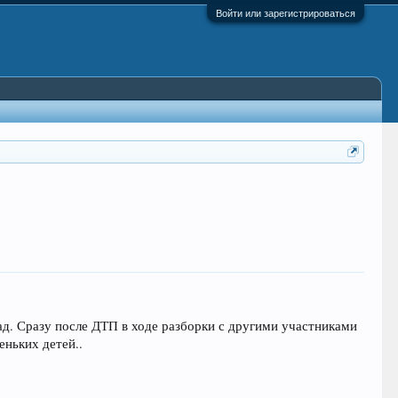
Войти или зарегистрироваться
ад. Сразу после ДТП в ходе разборки с другими участниками
еньких детей..