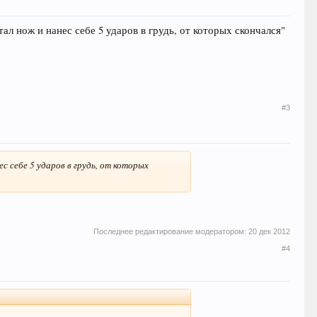
ал нож и нанес себе 5 ударов в грудь, от которых скончался"
#3
с себе 5 ударов в грудь, от которых
Последнее редактирование модератором:
20 дек 2012
#4