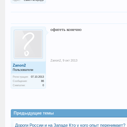
офигеть конечно
Zanon2
,
9 окт 2013
Zanon2
Пользователи
Регистрация:
07.10.2013
Сообщения:
86
Симпатии:
0
Предыдущие темы
Дороги России и на Западе Кто у кого опыт перенимает?