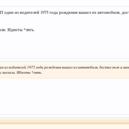
ТП один из водителей 1975 года рождения вышел из автомобиля, дост
али. Идиоты *лять.
дин из водителей 1975 года рождения вышел из автомобиля, достал нож и нане
ки заехали. Идиоты *лять.