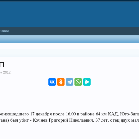
атели
ТП
ек 2012
.
оизошедшего 17 декабря после 16.00 в районе 64 км КАД, Юго-Зап
на) был убит - Кочнев Григорий Николаевич, 37 лет, отец двух мал