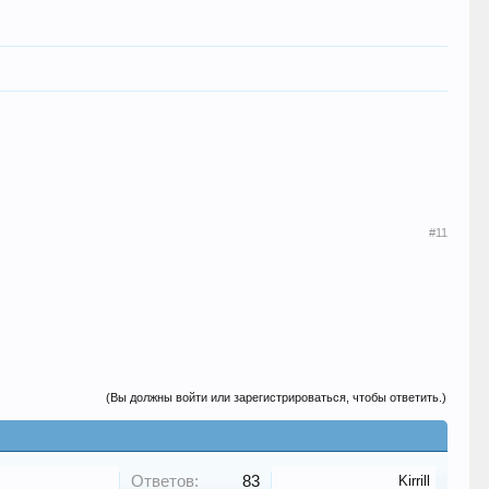
#11
(Вы должны войти или зарегистрироваться, чтобы ответить.)
Ответов:
83
Kirrill