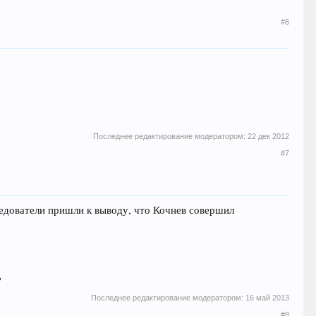
#6
Последнее редактирование модератором:
22 дек 2012
#7
ледователи пришли к выводу, что Кочнев совершил
?
Последнее редактирование модератором:
16 май 2013
#8