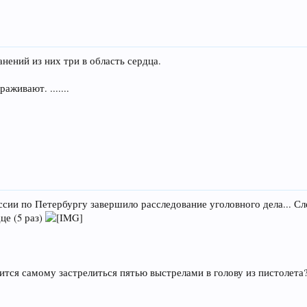
анений из них три в область сердца.
аживают. .......
ссии по Петербургу завершило расследование уголовного дела... С
це (5 раз)
ится самому застрелиться пятью выстрелами в голову из пистолета