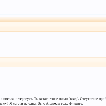
 я писала интересует. Ты кстати тоже писал "взад". Отсутствие про
лужу? Я кстати не одна. Вы с Андреем тоже флудите.