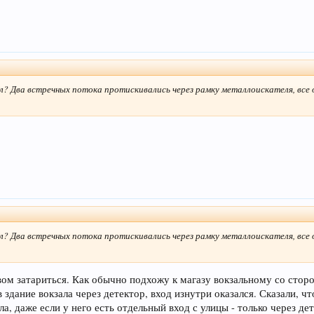
был? Два встречных потока протискивались через рамку металлоискателя, все
был? Два встречных потока протискивались через рамку металлоискателя, все
ивом затариться. Как обычно подхожу к магазу вокзальному со стор
в здание вокзала через детектор, вход изнутри оказался. Сказали, ч
, даже если у него есть отдельный вход с улицы - только через дет