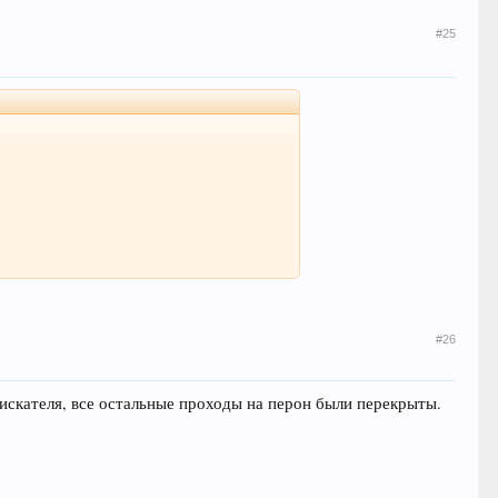
#25
#26
оискателя, все остальные проходы на перон были перекрыты.