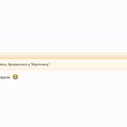
тся, Архангельск и Череповец?
рядом.