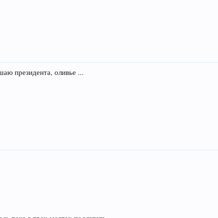
аю президента, оливье ...