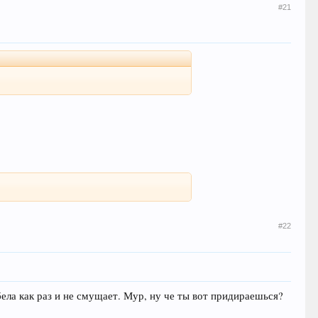
#21
#22
бела как раз и не смущает. Мур, ну че ты вот придираешься?