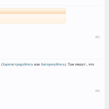
#31
й
(
Зарегистрируйтесь
или
Авторизуйтесь
)
. Там пишут , что
#32