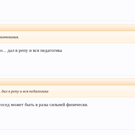
линчевания.
... дал в репу и вся педагогика
 дал в репу и вся педагогика
сосед может быть в разы сильней физически.