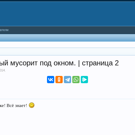
атели
ый мусорит под окном. | страница 2
014
.
ке! Всё знает!