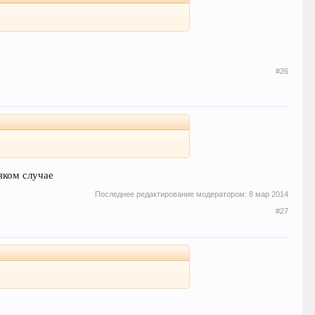
#26
сяком случае
Последнее редактирование модератором:
8 мар 2014
#27