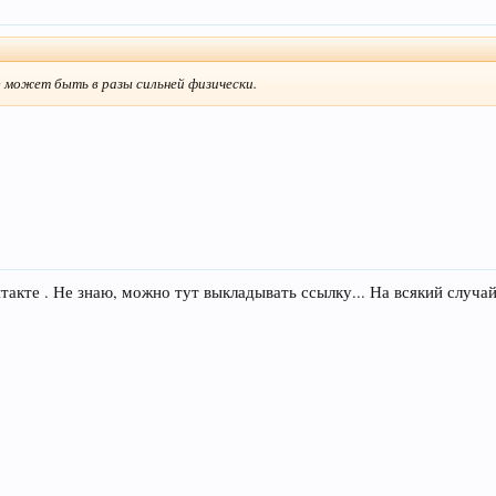
д может быть в разы сильней физически.
нтакте . Не знаю, можно тут выкладывать ссылку... На всякий случа