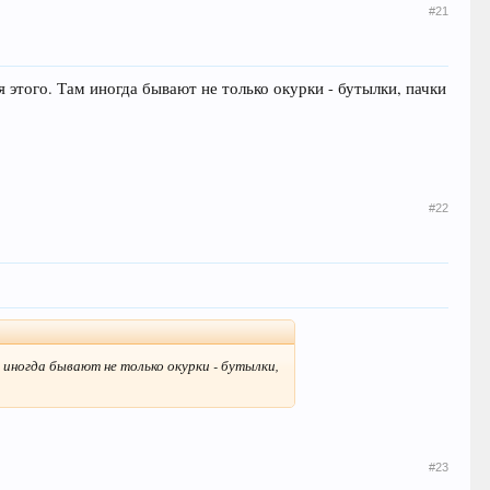
#21
 этого. Там иногда бывают не только окурки - бутылки, пачки
#22
 иногда бывают не только окурки - бутылки,
#23