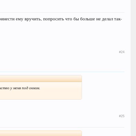
ринести ему вручить, попросить что бы больше не делал так-
#24
ство у меня под окном.
#25