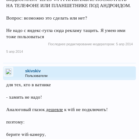
НА ТЕЛЕФОНЕ ИЛИ ПЛАНШЕТНИКЕ ПОД АНДРОИДОМ.
Вопрос: возможно это сделать или нет?
Не надо с яндекс-гугла сюда рекламу тащить. Я умею ими
тоже пользоваться
Последнее редактирование модератором:
5 апр 2014
5 апр 2014
skivskiv
Пользователи
для тех, кто в ватнике
- хамить не надо!
Аналоговый глазок
дешевле
к wifi не подключить!
поэтому:
берите wifi-камеру,