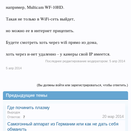
например, Multicam WF-10HD.
Такая не только в WiFi-сеть выйдет,
но можно ее в интернет прицепить.
Будете смотреть хоть через wifi прямо из дома,
хоть через и-нет удаленно - у камеры свой IP имеется.
Последнее редактирование модератором:
5 апр 2014
5 апр 2014
(Вы должны войти или зарегистрироваться, чтобы ответить.)
Предыдущие темы
Где починить плазму
Выродок
20 мар 2014
Ответов:
7
Самогонный аппарат из Германии или как не дать себя
обмануть