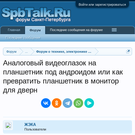
Войти или зарегистрироваться
Главная
Последние сообщения на форуме
Форум
Последние сообщения
Форум
...
Форум о технике, электронике и гаджетах
Аналоговый видеоглазок на
планшетник под андроидом или как
превратить планшетник в монитор
для дверн
ЖЭКА
Пользователи