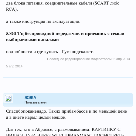
два блока питания, соединительные кабели (SCART либо
RCA),
а также инструкция по эксплуатации.
5.8GГГц беспроводной передатчик и приемник с семью
выбираемыми каналами
подробности и где купить - Гугл подскажет.
Последнее редактирование модератором:
5 апр 2014
5 апр 2014
ЖЭКА
Пользователи
Спасибопоканенадо. Таких прибамбасов и по меньшей цене
я в инете нарыл целый мешок.
Для тех, кто в Абрамсе, с разжовыванием: КАРТИНКУ С
ВИДЕОГЛАЗА ЧЕРЕЗ WI-FI ПРИБАМБАС ПОСМОТРЕТЬ