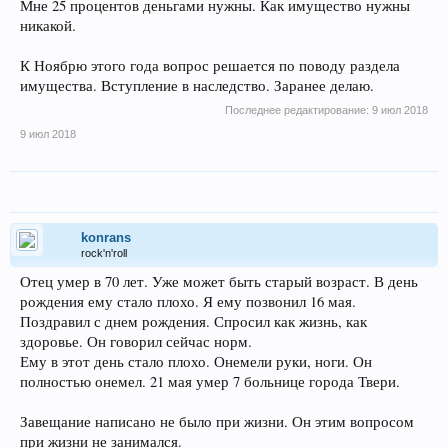
Мне 25 процентов деньгами нужны. Как имущество нужны
никакой.
К Ноябрю этого года вопрос решается по поводу раздела
имущества. Вступление в наследство. Заранее делаю.
Последнее редактирование:
9 июл 2018
9 июл 2018
konrans
rock'n'roll
Отец умер в 70 лет. Уже может быть старый возраст. В день
рождения ему стало плохо. Я ему позвонил 16 мая.
Поздравил с днем рождения. Спросил как жизнь, как
здоровье. Он говорил сейчас норм.
Ему в этот день стало плохо. Онемели руки, ноги. Он
полностью онемел. 21 мая умер 7 больнице города Твери.
Завещание написано не было при жизни. Он этим вопросом
при жизни не занимался.