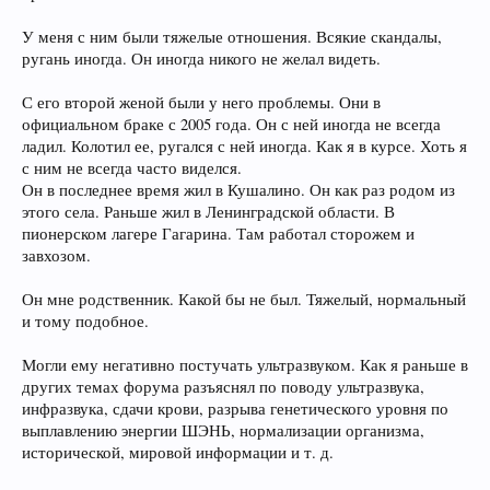
У меня с ним были тяжелые отношения. Всякие скандалы,
ругань иногда. Он иногда никого не желал видеть.
С его второй женой были у него проблемы. Они в
официальном браке с 2005 года. Он с ней иногда не всегда
ладил. Колотил ее, ругался с ней иногда. Как я в курсе. Хоть я
с ним не всегда часто виделся.
Он в последнее время жил в Кушалино. Он как раз родом из
этого села. Раньше жил в Ленинградской области. В
пионерском лагере Гагарина. Там работал сторожем и
завхозом.
Он мне родственник. Какой бы не был. Тяжелый, нормальный
и тому подобное.
Могли ему негативно постучать ультразвуком. Как я раньше в
других темах форума разъяснял по поводу ультразвука,
инфразвука, сдачи крови, разрыва генетического уровня по
выплавлению энергии ШЭНЬ, нормализации организма,
исторической, мировой информации и т. д.