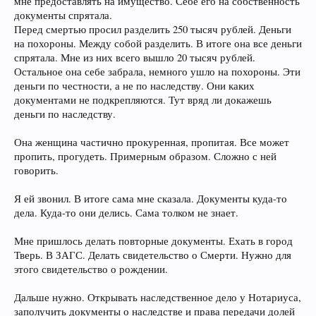
мне предоставлять на имущество. Себе его на собственность
документы спрятала.
Перед смертью просил разделить 250 тысяч рублей. Деньги
на похороны. Между собой разделить. В итоге она все деньги
спрятала. Мне из них всего вышло 20 тысяч рублей.
Остальное она себе забрала, немного ушло на похороны. Эти
деньги по честности, а не по наследству. Они каких
документами не подкрепляются. Тут вряд ли докажешь
деньги по наследству.
Она женщина частично прокуренная, пропитая. Все может
пропить, прогудеть. Примерным образом. Сложно с ней
говорить.
Я ей звонил. В итоге сама мне сказала. Документы куда-то
дела. Куда-то они делись. Сама толком не знает.
Мне пришлось делать повторные документы. Ехать в город
Тверь. В ЗАГС. Делать свидетельство о Смерти. Нужно для
этого свидетельство о рождении.
Дальше нужно. Открывать наследственное дело у Нотариуса,
заполучить документы о наследстве и права передачи долей