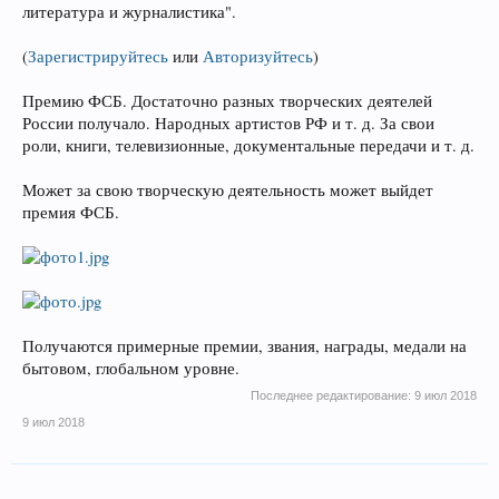
литература и журналистика".
(
Зарегистрируйтесь
или
Авторизуйтесь
)
Премию ФСБ. Достаточно разных творческих деятелей
России получало. Народных артистов РФ и т. д. За свои
роли, книги, телевизионные, документальные передачи и т. д.
Может за свою творческую деятельность может выйдет
премия ФСБ.
Получаются примерные премии, звания, награды, медали на
бытовом, глобальном уровне.
Последнее редактирование:
9 июл 2018
9 июл 2018