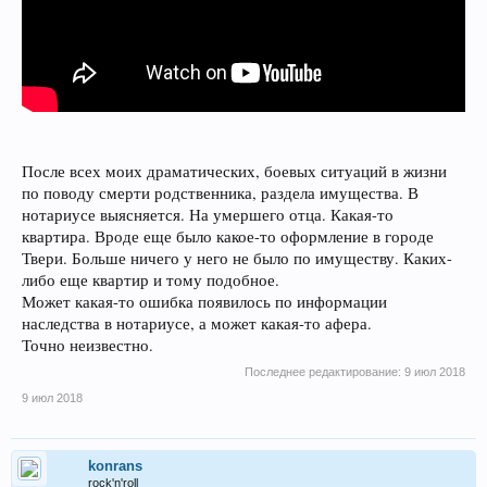
После всех моих драматических, боевых ситуаций в жизни
по поводу смерти родственника, раздела имущества. В
нотариусе выясняется. На умершего отца. Какая-то
квартира. Вроде еще было какое-то оформление в городе
Твери. Больше ничего у него не было по имуществу. Каких-
либо еще квартир и тому подобное.
Может какая-то ошибка появилось по информации
наследства в нотариусе, а может какая-то афера.
Точно неизвестно.
Последнее редактирование:
9 июл 2018
9 июл 2018
konrans
rock'n'roll