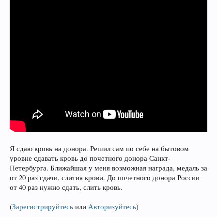
Я сдаю кровь на донора. Решил сам по себе на бытовом
уровне сдавать кровь до почетного донора Санкт-
Петербурга. Ближайшая у меня возможная награда, медаль за
от 20 раз сдачи, слития крови. До почетного донора России
от 40 раз нужно сдать, слить кровь.
(
Зарегистрируйтесь
или
Авторизуйтесь
)