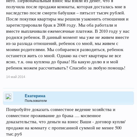
него. Первоначальный взнос мы взяли из денег, что я
получила после продажи комнаты, которая досталась мне в
наследство после смерти бабушки – пятьсот тысяч рублей.
После покупки квартиры мы решили узаконить отношения и
зарегистрировали брак в 2008 году. Мы оба работали и
вместе выплачивали ежемесячные платежи. В 2010 году у нас
родился ребенок. В данный момент мы уже не живем вместе
из-за разлада отношений, ребенок со мной, мы живем с
моими родителями. Мы собираемся разводиться, ребенок
останется жить со мной. Однако на счет квартиры не все
ясно, т.к. она куплена до брака! На какую долю я и мой
ребенок можем рассчитывать? Спасибо за любую помощь!
14 май 2014
Екатерина
Пользователи
Попробуйте доказать совместное ведение хозяйства и
совместное проживание до брака .... косвенное
доказательства, что деньги на взнос Ваши - договор купли/
продажи на комнату с прописанной суммой не менее 500
тыс.руб