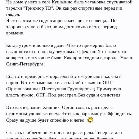
На доме у него в селе Кушалино была установка спутниковой
тарелки "Триколор ТВ". Он как раз спортивные передачи
глядел.
Я его в этом же году в апреле месяце его навещал. По
здоровью у него было норм достаточно в этот период
времени.
Когда утром и ночью в доме. Что-то примерное было
слышно тихо по поводу звуковых эффектов. Хоть каких-то
конкретных звуков не было. Как происходили в городе. Уже в
Санкт-Петербурге.
Если это примерным образом на этом убивают, калечат
народ. В этом замешана власть. Либо какая-то ОПГ
(Организованная Преступная Группировка) Примерную
власть нужно, ОПГ. Под расстрел. Без суда и следствия.
Это как в фильме Хищник. Организовать расстрел с
огромным удовольствием. Этот как наркоману кайф поднять.
Сразу на душе будет спокойно и легко.
Сказать с облегчением после их расстрела. Теперь стало
хорошо и спокойно. Это как в новом, супер боевике.