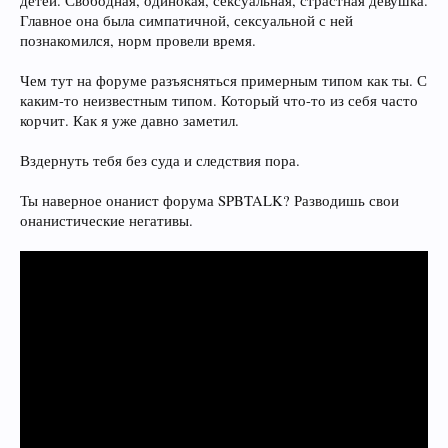
детей. Свободная, одинокая, сексуальная, страстная девушка.
Главное она была симпатичной, сексуальной с ней
познакомился, норм провели время.
Чем тут на форуме разъясняться примерным типом как ты. С
каким-то неизвестным типом. Который что-то из себя часто
корчит. Как я уже давно заметил.
Вздернуть тебя без суда и следствия пора.
Ты наверное онанист форума SPBTALK? Разводишь свои
онанистические негативы.