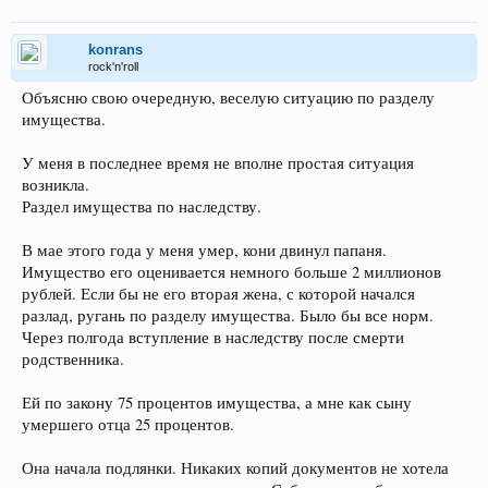
konrans
rock'n'roll
Объясню свою очередную, веселую ситуацию по разделу
имущества.
У меня в последнее время не вполне простая ситуация
возникла.
Раздел имущества по наследству.
В мае этого года у меня умер, кони двинул папаня.
Имущество его оценивается немного больше 2 миллионов
рублей. Если бы не его вторая жена, с которой начался
разлад, ругань по разделу имущества. Было бы все норм.
Через полгода вступление в наследству после смерти
родственника.
Ей по закону 75 процентов имущества, а мне как сыну
умершего отца 25 процентов.
Она начала подлянки. Никаких копий документов не хотела