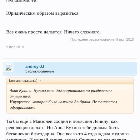
недвижимости.
Юридическим образом выразиться.
Все очень просто делается. Ничего сложного.
Последнее редактирование:
9 июл 2018
9 июл 2018
andrey-33
Заблокированные
konrans сказал(а):
↑
Анна Кухина. Нужно явно договариваться по разделению
имущества.
Имущество, которое было нажито до брака. Не считается
официальным.
Ты бы ещё в Мавзолей сходил и объяснил Ленину, как
революцию делать. Но Анна Кухина тебе должна быть
бесконечно благодарна. Она всего-то 4 года ждала мудрого
советчика. И кончай лепить своего Ступина во все подряд