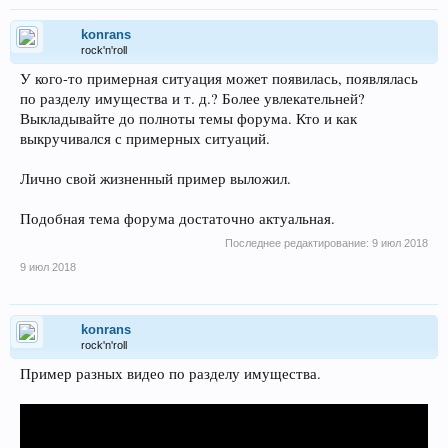
konrans
rock'n'roll
У кого-то примерная ситуация может появилась, появлялась
по разделу имущества и т. д.? Более увлекательней?
Выкладывайте до полноты темы форума. Кто и как
выкручивался с примерных ситуаций.
Лично свой жизненный пример выложил.
Подобная тема форума достаточно актуальная.
Последнее редактирование:
9 июл 2018
9 июл 2018
konrans
rock'n'roll
Пример разных видео по разделу имущества.