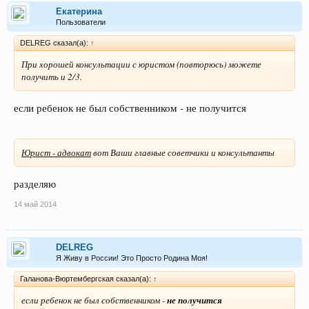
Екатерина
Пользователи
DELREG сказал(а):
↑
При хорошей консультации с юристом (повторюсь) можете
получить и 2/3.
если ребенок не был собственником - не получится
Юрист - адвокат
вот Ваши главные советчики и консультанты
разделяю
14 май 2014
DELREG
Я Живу в России! Это Просто Родина Моя!
Галанова-Вюртембергская сказал(а):
↑
если ребенок не был собственником -
не получится