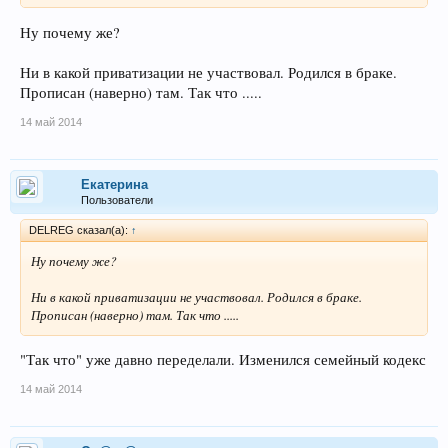
Ну почему же?
Ни в какой приватизации не участвовал. Родился в браке.
Прописан (наверно) там. Так что .....
14 май 2014
Екатерина
Пользователи
DELREG сказал(а):
↑
Ну почему же?
Ни в какой приватизации не участвовал. Родился в браке.
Прописан (наверно) там. Так что .....
"Так что" уже давно переделали. Изменился семейный кодекс
14 май 2014