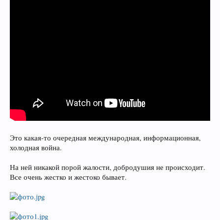
Это какая-то очередная международная, информационная,
холодная война.
На ней никакой порой жалости, добродушия не происходит.
Все очень жестко и жестоко бывает.