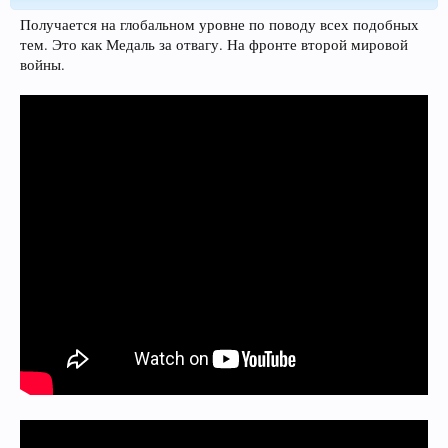
Получается на глобальном уровне по поводу всех подобных
тем. Это как Медаль за отвагу. На фронте второй мировой
войны.