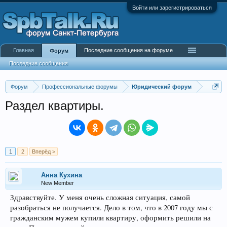
Войти или зарегистрироваться
Главная
Последние сообщения на форуме
Форум
Последние сообщения
Форум
Профессиональные форумы
Юридический форум
Раздел квартиры.
1
2
Вперёд >
Анна Кухина
New Member
Здравствуйте. У меня очень сложная ситуация, самой
разобраться не получается. Дело в том, что в 2007 году мы с
гражданским мужем купили квартиру, оформить решили на