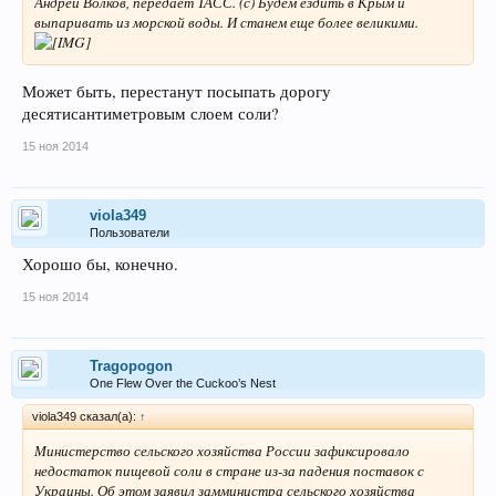
Андрей Волков, передает ТАСС. (с) Будем ездить в Крым и
выпаривать из морской воды. И станем еще более великими.
Может быть, перестанут посыпать дорогу
десятисантиметровым слоем соли?
15 ноя 2014
viola349
Пользователи
Хорошо бы, конечно.
15 ноя 2014
Tragopogon
One Flew Over the Cuckoo’s Nest
viola349 сказал(а):
↑
Министерство сельского хозяйства России зафиксировало
недостаток пищевой соли в стране из-за падения поставок с
Украины. Об этом заявил замминистра сельского хозяйства