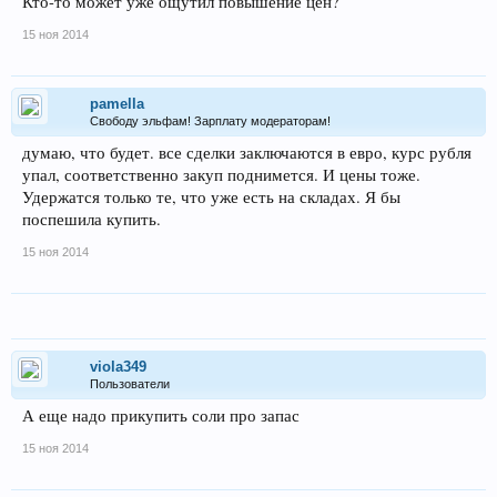
Кто-то может уже ощутил повышение цен?
15 ноя 2014
pamella
Свободу эльфам! Зарплату модераторам!
думаю, что будет. все сделки заключаются в евро, курс рубля
упал, соответственно закуп поднимется. И цены тоже.
Удержатся только те, что уже есть на складах. Я бы
поспешила купить.
15 ноя 2014
viola349
Пользователи
А еще надо прикупить соли про запас
15 ноя 2014