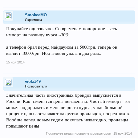
SmokeeMO
Скромняга
Покупайте однозначно. Со временем подорожает весь
импорт на разницу курса ~30%.
я телефон брал перед майдауном за 5000грн, теперь он
выйдет 10000грн. Ибо гнивня упала в два раза...
15 ноя 2014
viola349
Пользователи
Значительная часть иностранных брендов выпускается в
России. Как изменятся цены неизвестно. Чистый импорт- тот
может подорожать и меньше роста курса, у нас большой
процент цены составляют накрутки продавцов, посредников.
Вообще перед новым годом покупать невыгодно, продавцы
повышают цены
Последнее редактирование модератором:
15 ноя 2014