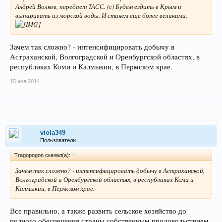
Андрей Волков, передает ТАСС. (с) Будем ездить в Крым и
выпаривать из морской воды. И станем еще более великими.
Зачем так сложно? - интенсифицировать добычу в
Астраханской, Волгоградской и Оренбургской областях, в
республиках Коми и Калмыкии, в Пермском крае.
15 ноя 2014
viola349
Пользователи
Tragopogon сказал(а):
↑
Зачем так сложно? - интенсифицировать добычу в Астраханской,
Волгоградской и Оренбургской областях, в республиках Коми и
Калмыкии, в Пермском крае.
Все правильно, а также развить сельское хозяйство до
полного обеспечения страны собственным продовольствием