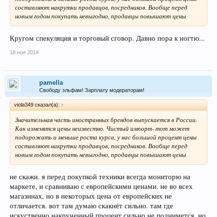
составляют накрутки продавцов, посредников. Вообще перед
новым годом покупать невыгодно, продавцы повышают цены
Кругом спекуляция и торговый сговор. Давно пора к ногтю...
18 ноя 2014
pamella
Свободу эльфам! Зарплату модераторам!
viola349 сказал(а):
↑
Значительная часть иностранных брендов выпускается в России.
Как изменятся цены неизвестно. Чистый импорт- тот может
подорожать и меньше роста курса, у нас большой процент цены
составляют накрутки продавцов, посредников. Вообще перед
новым годом покупать невыгодно, продавцы повышают цены
не скажи. я перед покупкой техники всегда мониторю на
маркете, и сравниваю с европейскими ценами. не во всех
магазинах, но в некоторых цена от европейских не
отличается. вот там думаю скакнёт сильно. там где
искуственно накрученный процент сильно не поднимется, но