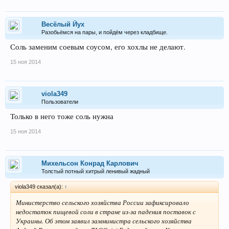
Весёлый Йух
Разобьёмся на пары, и пойдём через кладбище.
Соль заменим соевым соусом, его хохлы не делают.
15 ноя 2014
viola349
Пользователи
Только в него тоже соль нужна
15 ноя 2014
Михельсон Конрад Карлович
Толстый потный хитрый ленивый жадный
viola349 сказал(а):
↑
Министерство сельского хозяйства России зафиксировало
недостаток пищевой соли в стране из-за падения поставок с
Украины. Об этом заявил замминистра сельского хозяйства