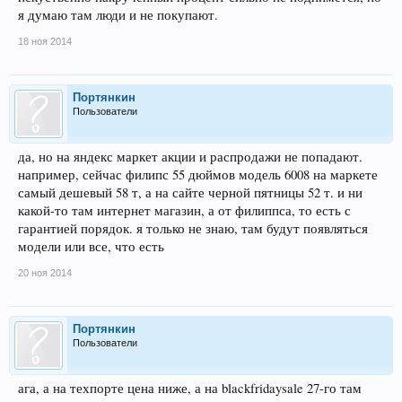
я думаю там люди и не покупают.
18 ноя 2014
Портянкин
Пользователи
да, но на яндекс маркет акции и распродажи не попадают.
например, сейчас филипс 55 дюймов модель 6008 на маркете
самый дешевый 58 т, а на сайте черной пятницы 52 т. и ни
какой-то там интернет магазин, а от филиппса, то есть с
гарантией порядок. я только не знаю, там будут появляться
модели или все, что есть
20 ноя 2014
Портянкин
Пользователи
ага, а на техпорте цена ниже, а на blackfridaysale 27-го там