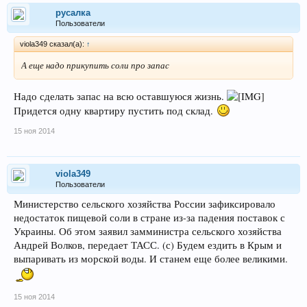
русалка
Пользователи
viola349 сказал(а):
↑
А еще надо прикупить соли про запас
Надо сделать запас на всю оставшуюся жизнь.
Придется одну квартиру пустить под склад.
15 ноя 2014
viola349
Пользователи
Министерство сельского хозяйства России зафиксировало
недостаток пищевой соли в стране из-за падения поставок с
Украины. Об этом заявил замминистра сельского хозяйства
Андрей Волков, передает ТАСС. (с) Будем ездить в Крым и
выпаривать из морской воды. И станем еще более великими.
15 ноя 2014