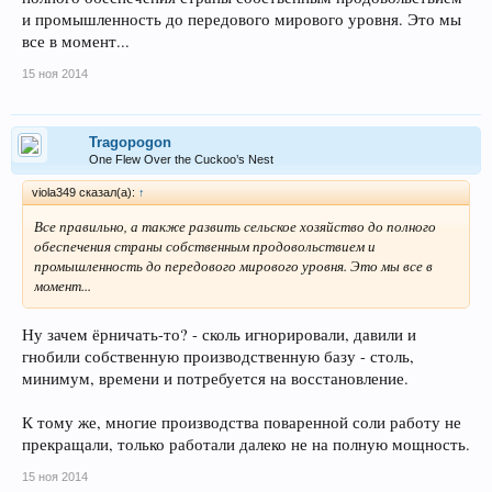
и промышленность до передового мирового уровня. Это мы
все в момент...
15 ноя 2014
Tragopogon
One Flew Over the Cuckoo’s Nest
viola349 сказал(а):
↑
Все правильно, а также развить сельское хозяйство до полного
обеспечения страны собственным продовольствием и
промышленность до передового мирового уровня. Это мы все в
момент...
Ну зачем ёрничать-то? - сколь игнорировали, давили и
гнобили собственную производственную базу - столь,
минимум, времени и потребуется на восстановление.
К тому же, многие производства поваренной соли работу не
прекращали, только работали далеко не на полную мощность.
15 ноя 2014