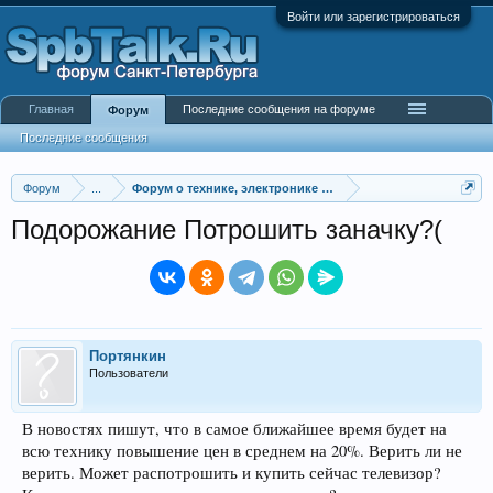
Войти или зарегистрироваться
Главная
Последние сообщения на форуме
Форум
Последние сообщения
Форум
...
Форум о технике, электронике и гаджетах
Подорожание Потрошить заначку?(
Портянкин
Пользователи
В новостях пишут, что в самое ближайшее время будет на
всю технику повышение цен в среднем на 20%. Верить ли не
верить. Может распотрошить и купить сейчас телевизор?