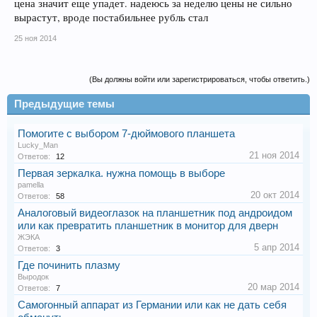
цена значит еще упадет. надеюсь за неделю цены не сильно
вырастут, вроде постабильнее рубль стал
25 ноя 2014
(Вы должны войти или зарегистрироваться, чтобы ответить.)
Предыдущие темы
Помогите с выбором 7-дюймового планшета
Lucky_Man
21 ноя 2014
Ответов:
12
Первая зеркалка. нужна помощь в выборе
pamella
20 окт 2014
Ответов:
58
Аналоговый видеоглазок на планшетник под андроидом
или как превратить планшетник в монитор для дверн
ЖЭКА
5 апр 2014
Ответов:
3
Где починить плазму
Выродок
20 мар 2014
Ответов:
7
Самогонный аппарат из Германии или как не дать себя