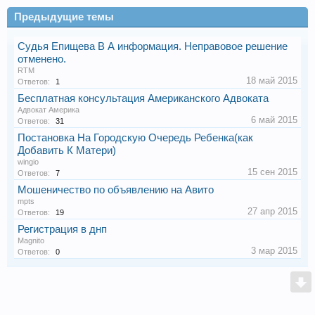
Предыдущие темы
Судья Епищева В А информация. Неправовое решение
отменено.
RTM
18 май 2015
Ответов:
1
Бесплатная консультация Американского Адвоката
Адвокат Америка
6 май 2015
Ответов:
31
Постановка На Городскую Очередь Ребенка(как
Добавить К Матери)
wingio
15 сен 2015
Ответов:
7
Мошеничество по объявлению на Авито
mpts
27 апр 2015
Ответов:
19
Регистрация в днп
Magnito
3 мар 2015
Ответов:
0