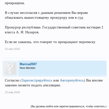
прекращена.
В случае несогласия с данным решением Вы вправе
обжаловать вышестоящему прокурору или в суд.
Прокурор республики. Государственный советник юстиции 2
класса А. И. Назаров.
Если не хаваешь, что говорят то прекращают переписку.
22 июл 2015
Marina2007
New Member
Согласно
(
Зарегистрируйтесь
или
Авторизуйтесь
)
Вы вполне
законно можете подать апелляцию.
15 мар 2016
(Вы должны войти или зарегистрироваться, чтобы ответить.)