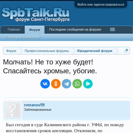
Войти или зарегистрироваться
Главная
Последние сообщения на форуме
Форум
Последние сообщения
Форум
Профессиональные форумы
Юридический форум
Молчать! Не то хуже будет!
Спасайтесь хромые, убогие.
romanov59
Заблокированные
Был сегодня в суде Калининского района г. УФЫ, по поводу
восстановления сроков апелляции. Отклонили, по