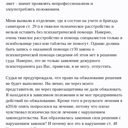
лжет - значит проявлять непрофессионализм и
злоупотреблять положением.
Меня вызвали в отделение, где я состою на учете и бригада
санитаров ст. 29 п в тяжелое психическое расстройство и
нельзя оставить без психиатрической помощи. Наверно,
очень тяжелое расстройство и помощь специалистов только в
психбольнице укол или таблетка не помогут. Однако должна
быть запись о оказанной помощи ст30 закона о
психиатрической помощи сведения об этом нет в решении
суда. Наверно, это не только заявление дежурного
психотерапевта раз Вас, привезли, я не могу, отпустить.
Судья не предупреждала, что право на обжалование решения
не будет выполнено. Ни лично, ни через моего
представителя, ни через правозащитника не дали обжаловать.
Я находился в зависимом положении и не мог предпринимать
действий по обжалованию. Кроме того в результате лечения я
в2014г опять попросился на лечение, потому что плохо
чувствовал психически после лечения с нарушением
законодательства. Как образовалась законная сила решения с
нарушением законов? И почему все это в нарушение ст. 48