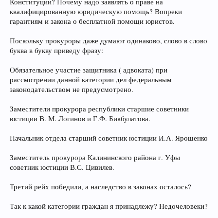
Конституции? Почему надо заявлять о праве на
квалифицированную юридическую помощь? Вопреки
гарантиям и закона о бесплатной помощи юристов.
Поскольку прокуроры даже думают одинаково, слово в слово
буква в букву приведу фразу:
Обязательное участие защитника ( адвоката) при
рассмотрении данной категории дел федеральным
законодательством не предусмотрено.
Заместители прокурора республики старшие советники
юстиции В. М. Логинов и Г.Ф. Бикбулатова.
Начальник отдела старший советник юстиции И.А. Ярошенко
Заместитель прокурора Калининского района г. Уфы
советник юстиции В.С. Цивилев.
Третий рейх победили, а наследство в законах осталось?
Так к какой категории граждан я принадлежу? Недочеловеки?