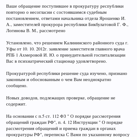
Ваше обращение поступившее в прокуратуру республики
повторно о несогласии с состоявшимся судебным
постановлением, ответами начальника отдела Ярошенко И.
А., заместителей прокурора республики Бикбулатовой Г. Ф.,
Логинова В. М., рассмотрено
Установлено, что решением Калининского районного суда г.
Уфы от 10. 10. 2012г. заявление заместителя главного врача
РПБ 1 Ахмеровой И. Ю. о принудительной госпитализации
Вас в психиатрический стационар удовлетворено.
Прокуратурой республики решение суда изучено, признано
законным и обоснованным о чем Вам неоднократно
сообщено.
Новых доводов, подлежащих проверке, обращение не
содержит.
На основании с п.5 ст. 112 ФЗ " О порядке рассмотрения
обращений граждан РФ", п. 4. 12 Инструкции " О порядке
рассмотрения обращений и приема граждан в органах
прокуратуры РФ", переписка С Вами по указанному вопросу