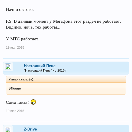
Начни с этого.
P.S. В данный момент у Мегафона этот раздел не работает.
Видимо, ночь, тех.работы...
У МТС работает.
19 июл 2015
Настоящий Пенс
"Настоящий Пенс" - с 2016 г
Умная сказал(а):
↑
Идиот.
Сама такая!
19 июл 2015
Z-Drive