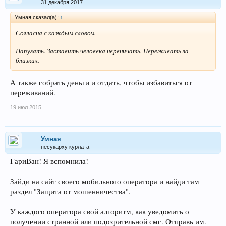
31 декабря 2017.
Умная сказал(а):
↑
Согласна с каждым словом.
Напугать. Заставить человека нервничать. Переживать за
близких.
А также собрать деньги и отдать, чтобы избавиться от
переживаний.
19 июл 2015
Умная
песукарху курлата
ГариВан! Я вспомнила!
Зайди на сайт своего мобильного оператора и найди там
раздел "Защита от мошенничества".
У каждого оператора свой алгоритм, как уведомить о
получении странной или подозрительной смс. Отправь им.