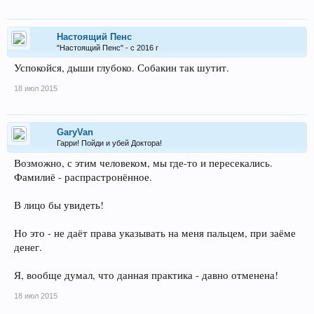
Настоящий Пенс
"Настоящий Пенс" - с 2016 г
Успокойся, дыши глубоко. Собакин так шутит.
18 июл 2015
GaryVan
Гарри! Пойди и убей Доктора!
Возможно, с этим человеком, мы где-то и пересекались.
Фамилиё - распрастронённое.
В лицо бы увидеть!
Но это - не даёт права указывать на меня пальцем, при заёме
денег.
Я, вообще думал, что данная практика - давно отменена!
18 июл 2015