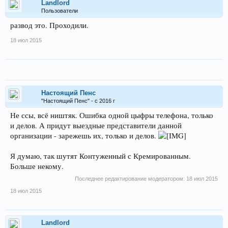
Landlord
Пользователи
развод это. Проходили.
18 июл 2015
Настоящий Пенс
"Настоящий Пенс" - с 2016 г
Не ссы, всё ништяк. Ошибка одной цыфры телефона, только
и делов. А придут выездные представители данной
организации - зарежешь их, только и делов.
Я думаю, так шутят Контуженный с Кремированным.
Больше некому.
Последнее редактирование модератором:
18 июл 2015
18 июл 2015
Landlord