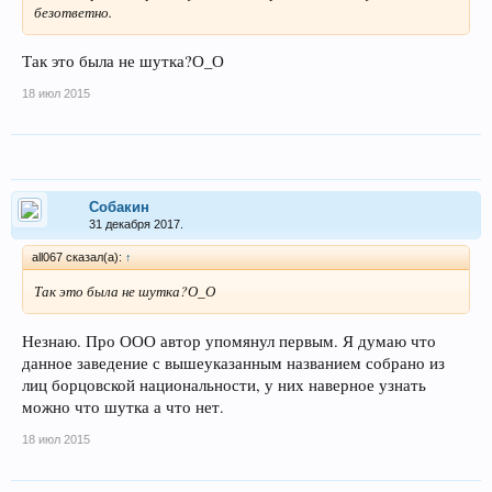
безответно.
Так это была не шутка?О_О
18 июл 2015
Собакин
31 декабря 2017.
all067 сказал(а):
↑
Так это была не шутка?О_О
Незнаю. Про ООО автор упомянул первым. Я думаю что
данное заведение с вышеуказанным названием собрано из
лиц борцовской национальности, у них наверное узнать
можно что шутка а что нет.
18 июл 2015