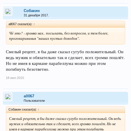
Собакин
31 декабря 2017.
all067 сказал(а):
↑
Чё это? - громко нах.. посылать, без вопросов, и тем более,
проговаривания "ваших пустых доводов".
Смелый рецепт, я бы даже сказал сугубо положительный. Он
ведь мужик и обязательно так и сделает, всех громко пошлёт.
Но не имея в кармане парабеллума можно при этом
погибнуть безответно.
18 июл 2015
all067
Пользователи
Собакин сказал(а):
↑
Смелый рецепт, я бы даже сказал сугубо положительный. Он ведь
мужик и обязательно так и сделает, всех громко пошлёт. Но не
имея в кармане парабеллума можно при этом погибнуть