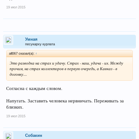
19 июл 2015
Умная
песукарху курлата
all067 сказал(а):
↑
Это разводка на страх и удачу. Страх - наш, удача - их. Между
прочим, на страх коллекторов в первую очередь, а Кавказ - в
догонку....
Согласна с каждым словом.
Напугать. Заставить человека нервничать. Переживать за
близких.
19 июл 2015
Собакин