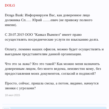
DOLG
Denga Bank: Информируем Вас, как доверенное лицо
должника Сп...... Юрий ........евич (не привожу полного
имени).
С 20.07.2015 ООО "Кавказ Вымпел" имеет право
осуществлять посреднеческие услуги по взысканию долга.
Оплату, помимо наших офисов, можно будет осуществлять и
выездным представителям данной организации.
Что это за лажа? Кто это такой? Как можно меня назначить
доверенным лицом, без моего ведома, неизвестно кому, без
предоставления моих документов, согласий и подписей?
Просто, сейчас, пришла смска, а потом, видимо, начнутся
звонки с угрозами?
18 июл 2015