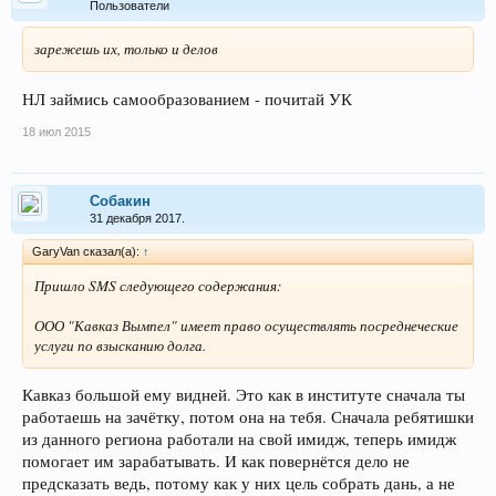
Пользователи
зарежешь их, только и делов
НЛ займись самообразованием - почитай УК
18 июл 2015
Собакин
31 декабря 2017.
GaryVan сказал(а):
↑
Пришло SMS следующего содержания:
ООО "Кавказ Вымпел" имеет право осуществлять посреднеческие
услуги по взысканию долга.
Кавказ большой ему видней. Это как в институте сначала ты
работаешь на зачётку, потом она на тебя. Сначала ребятишки
из данного региона работали на свой имидж, теперь имидж
помогает им зарабатывать. И как повернётся дело не
предсказать ведь, потому как у них цель собрать дань, а не