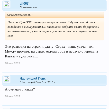
all067
Пользователи
Собакин сказал(а):
↑
Незнаю. Про ООО автор упомянул первым. Я думаю что данное
заведение с вышеуказанным названием собрано из лиц борцовской
национальности, у них наверное узнать можно что шутка а что
нет.
Это разводка на страх и удачу. Страх - наш, удача - их.
Между прочим, на страх коллекторов в первую очередь, а
Кавказ - в догонку....
18 июл 2015
Настоящий Пенс
"Настоящий Пенс" - с 2016 г
А сумма-то какая?
18 июл 2015