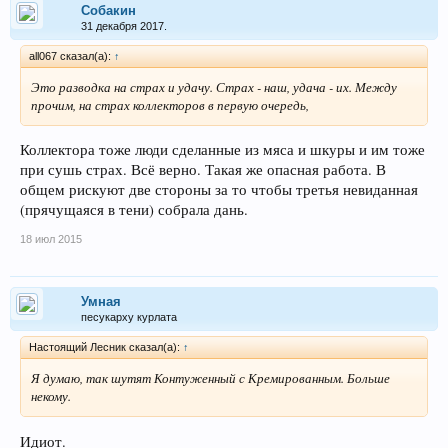
Собакин
31 декабря 2017.
all067 сказал(а):
↑
Это разводка на страх и удачу. Страх - наш, удача - их. Между
прочим, на страх коллекторов в первую очередь,
Коллектора тоже люди сделанные из мяса и шкуры и им тоже
при сушь страх. Всё верно. Такая же опасная работа. В
общем рискуют две стороны за то чтобы третья невиданная
(прячущаяся в тени) собрала дань.
18 июл 2015
Умная
песукарху курлата
Настоящий Лесник сказал(а):
↑
Я думаю, так шутят Контуженный с Кремированным. Больше
некому.
Идиот.