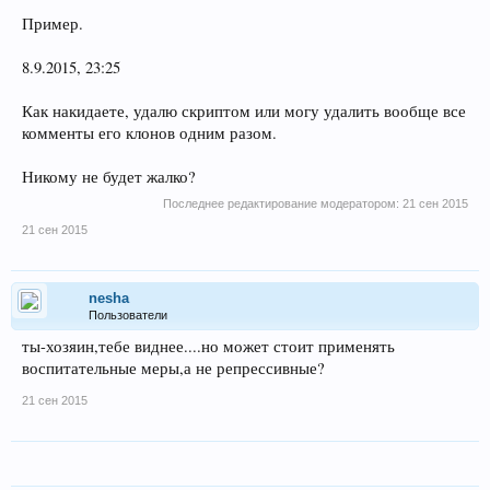
Пример.
8.9.2015, 23:25
Как накидаете, удалю скриптом или могу удалить вообще все
комменты его клонов одним разом.
Никому не будет жалко?
Последнее редактирование модератором:
21 сен 2015
21 сен 2015
nesha
Пользователи
ты-хозяин,тебе виднее....но может стоит применять
воспитательные меры,а не репрессивные?
21 сен 2015