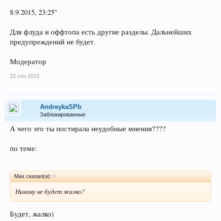
8.9.2015, 23:25"
Для флуда и оффтопа есть другие разделы. Дальнейших
предупреждений не будет.
Модератор
22 сен 2015
AndreykaSPb
Заблокированные
А чего это ты постирала неудобные мнения????
по теме:
Max сказал(а):
↑
Никому не будет жалко?
Будет, жалко)