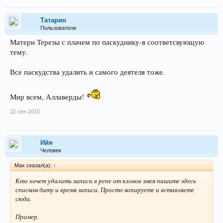
Татарин
Пользователи
Матери Терезы с плачем по паскуднику-в соответсвующую
тему.
Все паскудства удалить и самого деятеля тоже.
Мир всем, Аллаверды!
22 сен 2015
Ийя
Человек
Max сказал(а):
↑
Кто хочет удалить записи в репе от клонов змея пишите здесь
списком дату и время записи. Просто копируете и вставляете
сюда.
Пример.