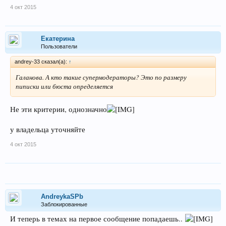
4 окт 2015
Екатерина
Пользователи
andrey-33 сказал(а):
↑
Галанова. А кто такие супермодераторы? Это по размеру
пиписки или бюста определяется
Не эти критерии, однозначно
у владельца уточняйте
4 окт 2015
AndreykaSPb
Заблокированные
И теперь в темах на первое сообщение попадаешь..