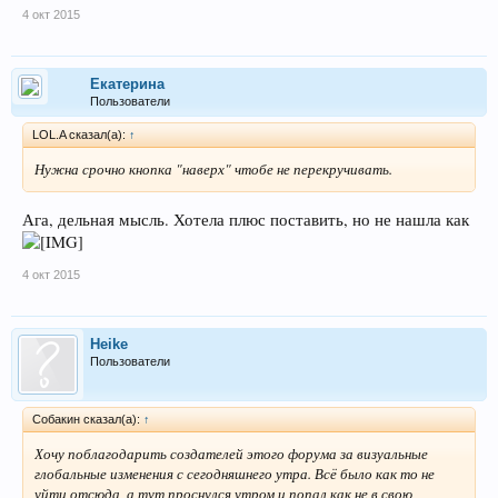
4 окт 2015
Екатерина
Пользователи
LOL.A сказал(а):
↑
Нужна срочно кнопка "наверх" чтобе не перекручивать.
Ага, дельная мысль. Хотела плюс поставить, но не нашла как
4 окт 2015
Heike
Пользователи
Собакин сказал(а):
↑
Хочу поблагодарить создателей этого форума за визуальные
глобальные изменения с сегодняшнего утра. Всё было как то не
уйти отсюда, а тут проснулся утром и попал как не в свою