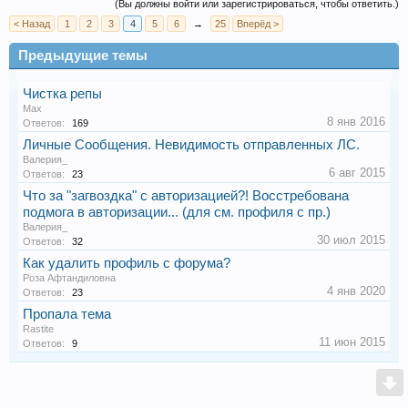
(Вы должны войти или зарегистрироваться, чтобы ответить.)
< Назад
1
2
3
4
5
6
→
25
Вперёд >
Предыдущие темы
Чистка репы
Max
8 янв 2016
Ответов:
169
Личные Сообщения. Невидимость отправленных ЛС.
Валерия_
6 авг 2015
Ответов:
23
Что за "загвоздка" с авторизацией?! Восстребована
подмога в авторизации... (для см. профиля с пр.)
Валерия_
30 июл 2015
Ответов:
32
Как удалить профиль с форума?
Роза Афтандиловна
4 янв 2020
Ответов:
23
Пропала тема
Rastite
11 июн 2015
Ответов:
9