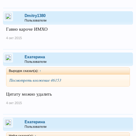
Dmitry1380
Пользователи
Гавно кароче ИМХО
4 окт 2015
Екатерина
Пользователи
Выродок сказал(а):
↑
Посмотреть вложение 46153
Цитату можно удалить
4 окт 2015
Екатерина
Пользователи
Heike сказал(а):
↑