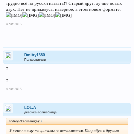
трудно всё по русски назвать!? Старый друг, лучше новых
двух. Нет не приживусь, наверное, в этом новом формате.
4 окт 2015
Dmitry1380
Пользователи
?
?
4 окт 2015
LOL.A
девочка-волшебница
andrey-33 сказал(а):
↑
У меня почему-то цитаты не вставляются. Попробую с другого