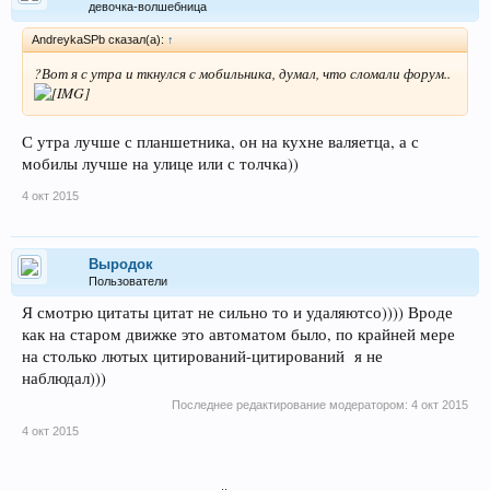
девочка-волшебница
AndreykaSPb сказал(а):
↑
?Вот я с утра и ткнулся с мобильника, думал, что сломали форум..
С утра лучше с планшетника, он на кухне валяетца, а с
мобилы лучше на улице или с толчка))
4 окт 2015
Выродок
Пользователи
Я смотрю цитаты цитат не сильно то и удаляютсо)))) Вроде
как на старом движке это автоматом было, по крайней мере
на столько лютых цитирований-цитирований я не
наблюдал)))
Последнее редактирование модератором:
4 окт 2015
4 окт 2015