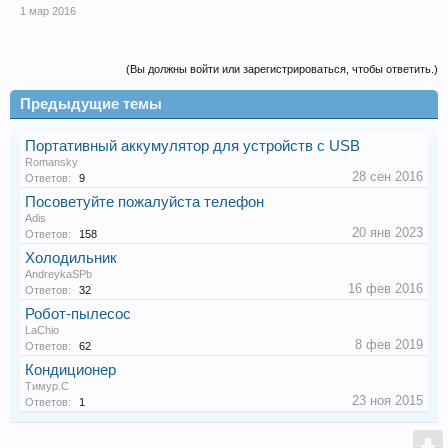
1 мар 2016
(Вы должны войти или зарегистрироваться, чтобы ответить.)
Предыдущие темы
Портативный аккумулятор для устройств с USB
Romansky
28 сен 2016
Ответов:
9
Посоветуйте пожалуйста телефон
Adis
20 янв 2023
Ответов:
158
Холодильник
AndreykaSPb
16 фев 2016
Ответов:
32
Робот-пылесос
LaChio
8 фев 2019
Ответов:
62
Кондиционер
Тимур.С
23 ноя 2015
Ответов:
1