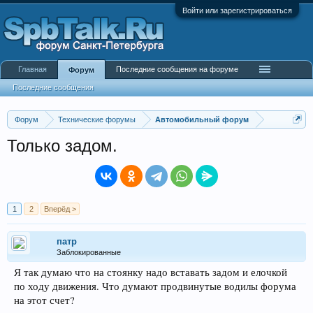
Войти или зарегистрироваться
Главная
Последние сообщения на форуме
Форум
Последние сообщения
Форум
Технические форумы
Автомобильный форум
Только задом.
1
2
Вперёд >
патр
Заблокированные
Я так думаю что на стоянку надо вставать задом и елочкой
по ходу движения. Что думают продвинутые водилы форума
на этот счет?