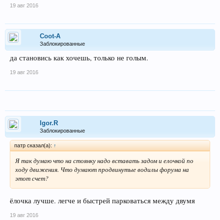
19 авг 2016
Coot-A
Заблокированные
да становись как хочешь, только не голым.
19 авг 2016
Igor.R
Заблокированные
патр сказал(а):
↑
Я так думаю что на стоянку надо вставать задом и елочкой по
ходу движения. Что думают продвинутые водилы форума на
этот счет?
ёлочка лучше. легче и быстрей парковаться между двумя
19 авг 2016