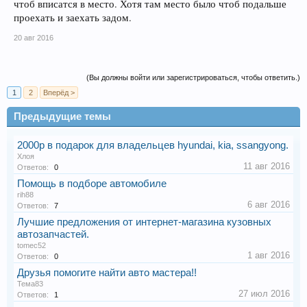
чтоб вписатся в место. Хотя там место было чтоб подальше
проехать и заехать задом.
20 авг 2016
(Вы должны войти или зарегистрироваться, чтобы ответить.)
1
2
Вперёд >
Предыдущие темы
2000р в подарок для владельцев hyundai, kia, ssangyong.
Хлоя
11 авг 2016
Ответов:
0
Помощь в подборе автомобиле
rih88
6 авг 2016
Ответов:
7
Лучшие предложения от интернет-магазина кузовных
автозапчастей.
tomec52
1 авг 2016
Ответов:
0
Друзья помогите найти авто мастера!!
Тема83
27 июл 2016
Ответов:
1