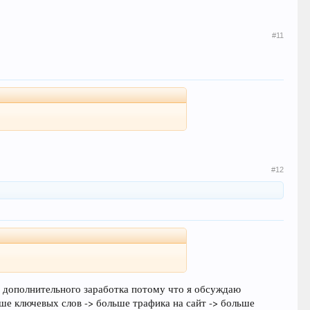
#11
#12
а дополнительного заработка потому что я обсуждаю
ьше ключевых слов -> больше трафика на сайт -> больше