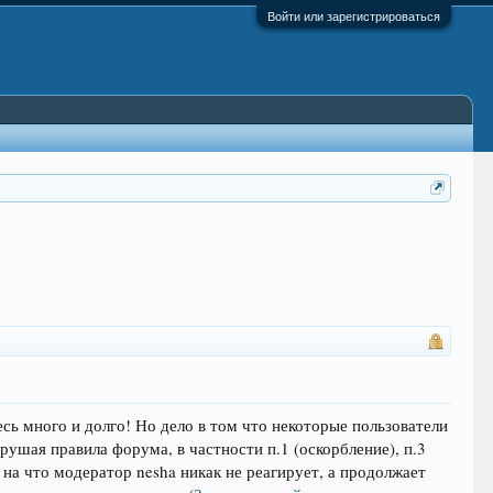
Войти или зарегистрироваться
сь много и долго! Но дело в том что некоторые пользователи
рушая правила форума, в частности п.1 (оскорбление), п.3
на что модератор nesha никак не реагирует, а продолжает