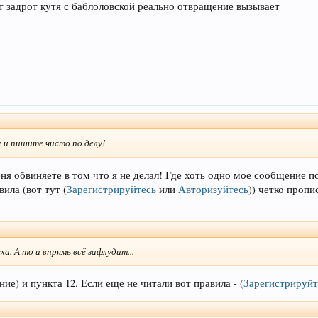
вот задрот кутя с баблоловской реально отвращение вызывает
е и пишите чисто по делу!
ня обвиняете в том что я не делал! Где хоть одно мое сообщение 
вила (вот тут
(
Зарегистрируйтесь
или
Авторизуйтесь
)
) четко пропи
ха. А то и впрямь всё зафлудит...
ие) и пункта 12. Если еще не читали вот правила -
(
Зарегистрируйт