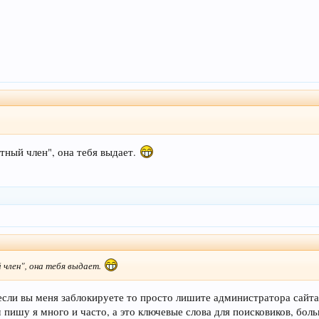
тный член", она тебя выдает.
 член", она тебя выдает.
 если вы меня заблокируете то просто лишите администратора сайт
пишу я много и часто, а это ключевые слова для поисковиков, бол