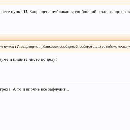
12.
шаете пункт
Запрещена публикация сообщений, содержащих зав
те пункт
12.
Запрещена публикация сообщений, содержащих заведомо ложнy
оруме и пишите чисто по делу!
греха. А то и впрямь всё зафлудит...