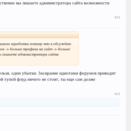
тственно вы лишаете администратора сайта возможности
#13
ельного заработка потому что я обсуждаю
слов -> больше трафика на сайт -> больше
вы лишаете администратора сайта
ельзя, одни убытки. Засирание идиотами форумов приводит
вой тупой флуд ничего не стоит, ты еще сам долже
#14