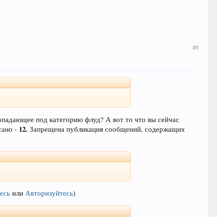
#8
попадающее под категорию флуд? А вот то что вы сейчас
12.
сано -
Запрещена публикация сообщений, содержащих
есь
или
Авторизуйтесь
)