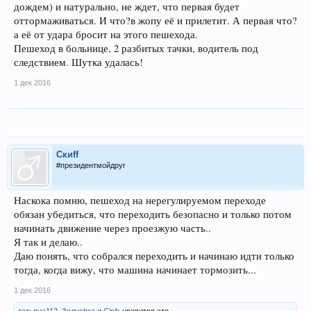
дождем) и натурально, не ждет, что первая будет
оттормаживаться. И что?в жопу её и прилетит. А первая что?
а её от удара бросит на этого пешехода.
Пешеход в больнице, 2 разбитых тачки, водитель под
следствием. Шутка удалась!
1 дек 2016
Скиff
#президентмойдруг
Наскока помню, пешеход на нерегулируемом переходе
обязан убедиться, что переходить безопасно и только потом
начинать движение через проезжую часть..
Я так и делаю..
Даю понять, что собрался переходить и начинаю идти только
тогда, когда вижу, что машина начинает тормозить...
1 дек 2016