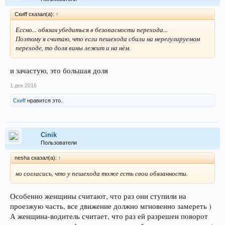
Скиff сказал(а):
↑
Ессно... обязан убедиться в безопасности перехода...
Поэтому я считаю, что если пешехода сбили на нерегулируемом
переходе, то доля вины лежит и на нём.
и зачастую, это большая доля
1 дек 2016
Скиff
нравится это.
Cinik
Пользователи
nesha сказал(а):
↑
но согласись, что у пешехода тоже есть свои обязанности.
Особенно женщины считают, что раз они ступили на
проезжую часть, все движение должно мгновенно замереть )
А женщина-водитель считает, что раз ей разрешен поворот