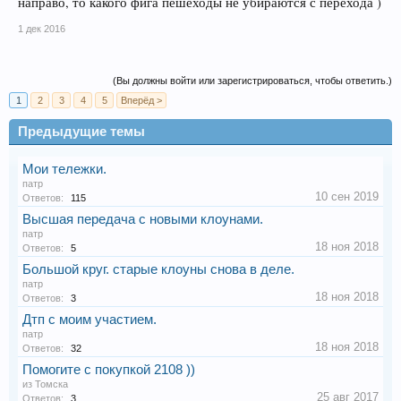
направо, то какого фига пешеходы не убираются с перехода )
1 дек 2016
(Вы должны войти или зарегистрироваться, чтобы ответить.)
1
2
3
4
5
Вперёд >
Предыдущие темы
Мои тележки.
патр
10 сен 2019
Ответов:
115
Высшая передача с новыми клоунами.
патр
18 ноя 2018
Ответов:
5
Большой круг. старые клоуны снова в деле.
патр
18 ноя 2018
Ответов:
3
Дтп с моим участием.
патр
18 ноя 2018
Ответов:
32
Помогите с покупкой 2108 ))
из Томска
25 авг 2017
Ответов:
3