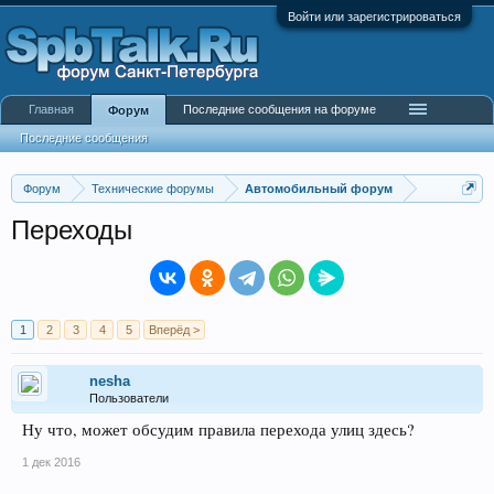
Войти или зарегистрироваться
Главная
Последние сообщения на форуме
Форум
Последние сообщения
Форум
Технические форумы
Автомобильный форум
Переходы
1
2
3
4
5
Вперёд >
nesha
Пользователи
Ну что, может обсудим правила перехода улиц здесь?
1 дек 2016