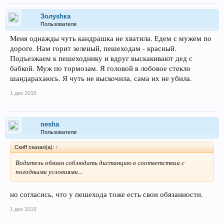
Золуshка
Пользователи
Меня однажды чуть кандрашка не хватила. Едем с мужем по
дороге. Нам горит зеленый, пешеходам - красный.
Подъезжаем к пешеходнику и вдруг выскакивают дед с
бабкой. Муж по тормозам. Я головой в лобовое стекло
шандарахаюсь. Я чуть не выскочила, сама их не убила.
1 дек 2016
nesha
Пользователи
Скиff сказал(а):
↑
Водитель обязан соблюдать дистанцию в соответствии с
погодными условиями...
но согласись, что у пешехода тоже есть свои обязанности.
1 дек 2016