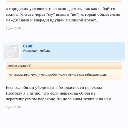
в городских условия это сложно сделать, так как найдётся
водила (читать через "му" вместо "во") который обязательно
между Вами и впереди идущей машиной влезет...
1 дек 2016
Скиff
#президентмойдруг
nesha сказал(а):
↑
но согласись, что у пешехода тоже есть свои обязанности.
Ессно... обязан убедиться в безопасности перехода...
Поэтому я считаю, что если пешехода сбили на
нерегулируемом переходе, то доля вины лежит и на нём.
1 дек 2016