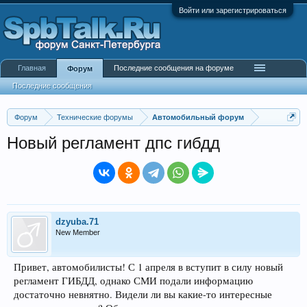
Войти или зарегистрироваться
Главная
Последние сообщения на форуме
Форум
Последние сообщения
Форум
Технические форумы
Автомобильный форум
Новый регламент дпс гибдд
dzyuba.71
New Member
Привет, автомобилисты! С 1 апреля в вступит в силу новый
регламент ГИБДД, однако СМИ подали информацию
достаточно невнятно. Видели ли вы какие-то интересные