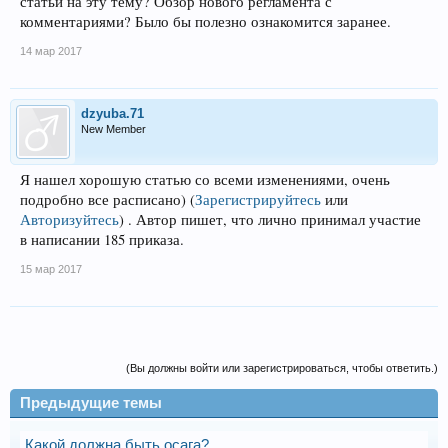
статьи на эту тему? Обзор нового регламента с
комментариями? Было бы полезно ознакомится заранее.
14 мар 2017
dzyuba.71
New Member
Я нашел хорошую статью со всеми изменениями, очень
подробно все расписано)
(
Зарегистрируйтесь
или
Авторизуйтесь
)
. Автор пишет, что лично принимал участие
в написании 185 приказа.
15 мар 2017
(Вы должны войти или зарегистрироваться, чтобы ответить.)
Предыдущие темы
Какой должна быть осага?