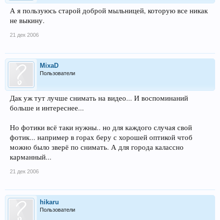
А я пользуюсь старой доброй мыльницей, которую все никак
не выкину.
21 дек 2006
MixaD
Пользователи
Дак уж тут лучше снимать на видео... И воспоминаний
больше и интереснее...
Но фотики всё таки нужны.. но для каждого случая свой
фотик... например в горах беру с хорошей оптикой чтоб
можно было зверё по снимать. А для города калассно
карманный...
21 дек 2006
hikaru
Пользователи