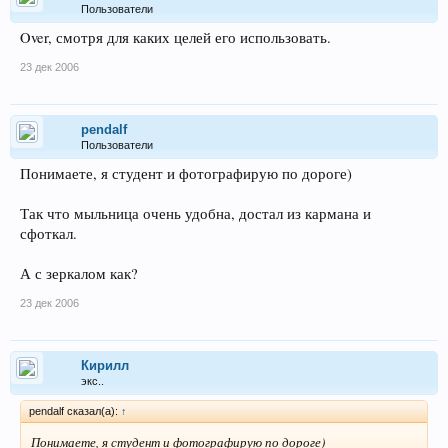
Пользователи
Over, смотря для каких целей его использовать.
23 дек 2006
pendalf
Пользователи
Понимаете, я студент и фотографирую по дороге)
Так что мыльница очень удобна, достал из кармана и
сфоткал.
А с зеркалом как?
23 дек 2006
Кирилл
экс..
pendalf сказал(а):
↑
Понимаете, я студент и фотографирую по дороге)