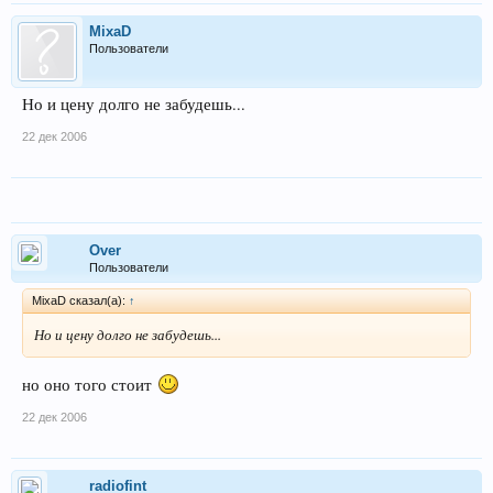
MixaD
Пользователи
Но и цену долго не забудешь...
22 дек 2006
Over
Пользователи
MixaD сказал(а):
↑
Но и цену долго не забудешь...
но оно того стоит
22 дек 2006
radiofint