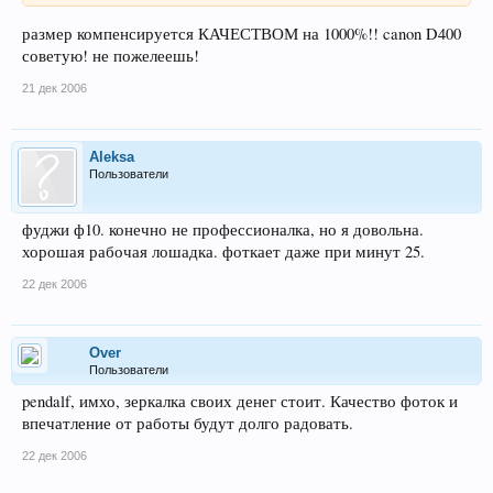
размер компенсируется КАЧЕСТВОМ на 1000%!! canon D400
советую! не пожелеешь!
21 дек 2006
Aleksa
Пользователи
фуджи ф10. конечно не профессионалка, но я довольна.
хорошая рабочая лошадка. фоткает даже при минут 25.
22 дек 2006
Over
Пользователи
pendalf, имхо, зеркалка своих денег стоит. Качество фоток и
впечатление от работы будут долго радовать.
22 дек 2006