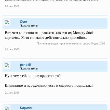
20 дек 2006
Over
Пользователи
Вот чем мне сони не нравятся, так это их Memory Stick
картами.. Хотя снимают действительно достойно..
Последнее редактирование модератором:
20 дек 2006
20 дек 2006
pendalf
Пользователи
Ну а чем тебе они не нравятся то?
Впринципе и переходники есть и скорость нормальная!
21 дек 2006
Кирилл