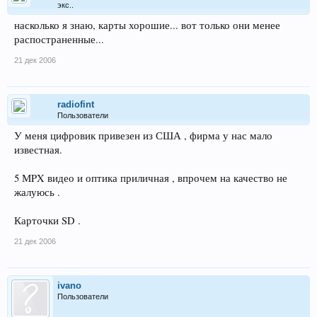
экс..
насколько я знаю, карты хорошие... вот только они менее
распостраненные...
21 дек 2006
radiofint
Пользователи
У меня цифровик привезен из США , фирма у нас мало
известная.
5 МPX видео и оптика приличная , впрочем на качество не
жалуюсь .
Карточки SD .
21 дек 2006
ivano
Пользователи