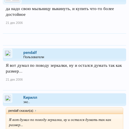
да надо свою мыльницу выкинуть, и купить что-то более
достойное
21 дек 2006
pendalf
Пользователи
Я вот думал по поводу зеркалки, ну и остался думать так как
размер...
21 дек 2006
Кирилл
экс..
pendalf сказал(а):
↑
Я вот думал по поводу зеркалки, ну и остался думать так как
размер...