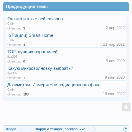
Предыдущие темы
Оптика и что с ней связано ...
Cinik
2 апр 2022
Ответов:
3
IoT и(или) Smart Home
Cinik
21 мар 2021
Ответов:
4
ТОП лучших аэрогрилей
ilya307
5 ноя 2020
Ответов:
0
Какую микроволновку выбрать?
ilya307
9 июн 2020
Ответов:
1
Дозиметры. Измерители радиационного фона.
Cinik
18 июн 2022
Ответов:
108
Форум
...
Форум о технике, электронике и гаджетах